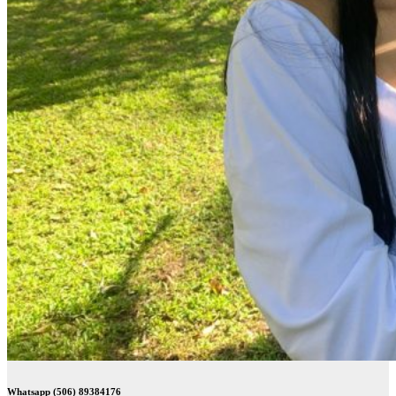
Whatsapp (506) 89384176