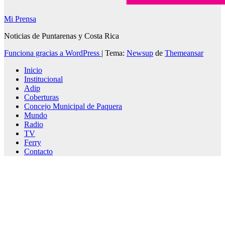
Mi Prensa
Noticias de Puntarenas y Costa Rica
Funciona gracias a WordPress
|
Tema:
Newsup
de
Themeansar
Inicio
Institucional
Adip
Coberturas
Concejo Municipal de Paquera
Mundo
Radio
TV
Ferry
Contacto