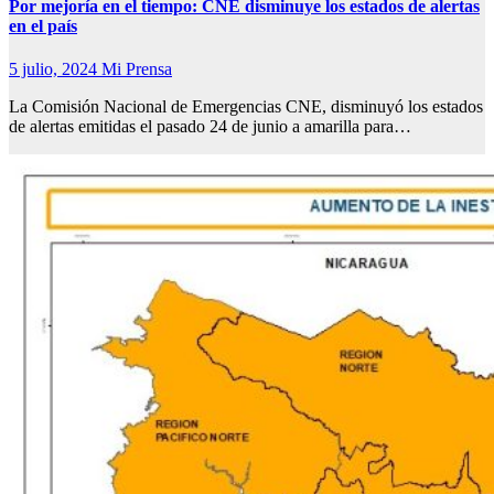
Por mejoría en el tiempo: CNE disminuye los estados de alertas
en el país
5 julio, 2024
Mi Prensa
La Comisión Nacional de Emergencias CNE, disminuyó los estados
de alertas emitidas el pasado 24 de junio a amarilla para…