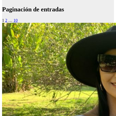
Paginación de entradas
1
2
…
10