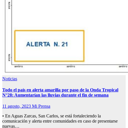
Noticias
Todo el país en alerta amarilla por paso de la Onda Tropical
N°28: Aumentarían las lluvias durante el fin de semana
11 agosto, 2023
Mi Prensa
• En Aguas Zarcas, San Carlos, se está fortaleciendo la
comunicación y alerta entre comunidades en caso de presentarse
nuevas…