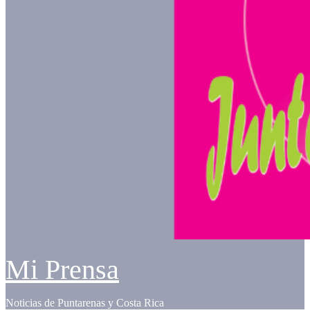
Mi Prensa
Noticias de Puntarenas y Costa Rica