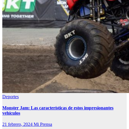
Deportes
Monster Jam: Las características de estos impresionantes
vehículos
21 febrero, 2024
Mi Prensa