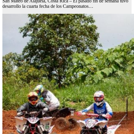
San Mateo de Alajuela, Costa Rica – El pasado fin de semana tuvo
desarrollo la cuarta fecha de los Campeonatos…