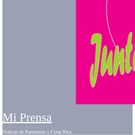
Mi Prensa
Noticias de Puntarenas y Costa Rica