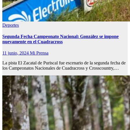
Deportes
Segunda Fecha Campeonato Nacional: González se impone
nuevamente en el Cuadracross
11 junio, 2024
Mi Prensa
La pista El Zacatal de Puriscal fue escenario de la segunda fecha de
los Campeonatos Nacionales de Cuadracross y Crosscountry,…