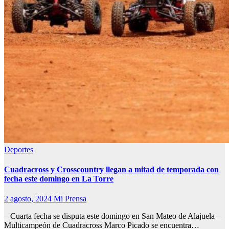
Deportes
Cuadracross y Crosscountry llegan a mitad de temporada con
fecha este domingo en La Torre
2 agosto, 2024
Mi Prensa
– Cuarta fecha se disputa este domingo en San Mateo de Alajuela –
Multicampeón de Cuadracross Marco Picado se encuentra…