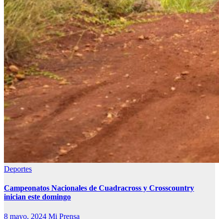
Deportes
Campeonatos Nacionales de Cuadracross y Crosscountry
inician este domingo
8 mayo, 2024
Mi Prensa