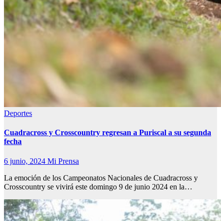
Deportes
Cuadracross y Crosscountry regresan a Puriscal a su segunda
fecha
6 junio, 2024
Mi Prensa
La emoción de los Campeonatos Nacionales de Cuadracross y
Crosscountry se vivirá este domingo 9 de junio 2024 en la…