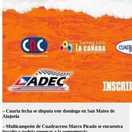
–
Cuarta fecha se disputa este domingo en San Mateo de
Alajuela
–
Multicampeón de Cuadracross Marco Picado se encuentra
inscrito y podría regresar a la competencia