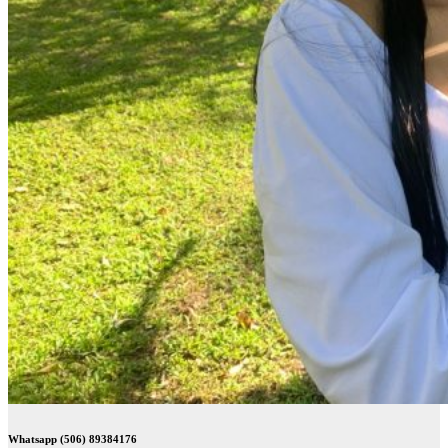
Whatsapp (506) 89384176