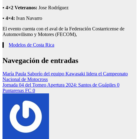
•
4×2 Veteranos:
Jose Rodríguez
•
4×4:
Ivan Navarro
El evento cuenta con el aval de la Federación Costarricense de
Automovilismo y Motores (FECOM),
Modelos de Costa Rica
Navegación de entradas
María Paula Saborío del equipo Kawasaki lidera el Campeonato
Nacional de Motocross
Jornada 04 del Torneo Apertura 2024: Santos de Guápiles 0
Puntarenas FC 0