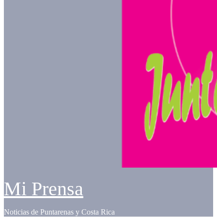
Mi Prensa
Noticias de Puntarenas y Costa Rica