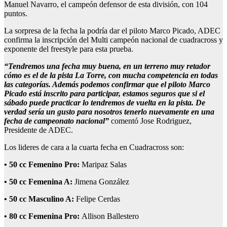
Manuel Navarro, el campeón defensor de esta división, con 104
puntos.
La sorpresa de la fecha la podría dar el piloto Marco Picado, ADEC
confirma la inscripción del Multi campeón nacional de cuadracross y
exponente del freestyle para esta prueba.
“Tendremos una fecha muy buena, en un terreno muy retador
cómo es el de la pista La Torre, con mucha competencia en todas
las categorías. Además podemos confirmar que el piloto Marco
Picado está inscrito para participar, estamos seguros que si el
sábado puede practicar lo tendremos de vuelta en la pista. De
verdad sería un gusto para nosotros tenerlo nuevamente en una
fecha de campeonato nacional”
comentó Jose Rodriguez,
Presidente de ADEC.
Los lideres de cara a la cuarta fecha en Cuadracross son:
•
50 cc Femenino Pro:
Maripaz Salas
•
50 cc Femenina A:
Jimena González
•
50 cc Masculino A:
Felipe Cerdas
•
80 cc Femenina Pro:
Allison Ballestero