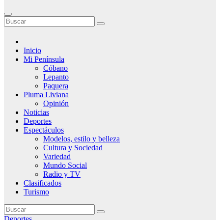
Inicio
Mi Península
Cóbano
Lepanto
Paquera
Pluma Liviana
Opinión
Noticias
Deportes
Espectáculos
Modelos, estilo y belleza
Cultura y Sociedad
Variedad
Mundo Social
Radio y TV
Clasificados
Turismo
Deportes