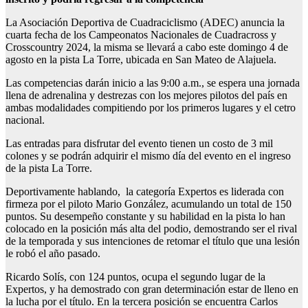
La Asociación Deportiva de Cuadraciclismo (ADEC) anuncia la
cuarta fecha de los Campeonatos Nacionales de Cuadracross y
Crosscountry 2024, la misma se llevará a cabo este domingo 4 de
agosto en la pista La Torre, ubicada en San Mateo de Alajuela.
Las competencias darán inicio a las 9:00 a.m., se espera una jornada
llena de adrenalina y destrezas con los mejores pilotos del país en
ambas modalidades compitiendo por los primeros lugares y el cetro
nacional.
Las entradas para disfrutar del evento tienen un costo de 3 mil
colones y se podrán adquirir el mismo día del evento en el ingreso
de la pista La Torre.
Deportivamente hablando, la categoría Expertos es liderada con
firmeza por el piloto Mario González, acumulando un total de 150
puntos. Su desempeño constante y su habilidad en la pista lo han
colocado en la posición más alta del podio, demostrando ser el rival
de la temporada y sus intenciones de retomar el título que una lesión
le robó el año pasado.
Ricardo Solís, con 124 puntos, ocupa el segundo lugar de la
Expertos, y ha demostrado con gran determinación estar de lleno en
la lucha por el título. En la tercera posición se encuentra Carlos