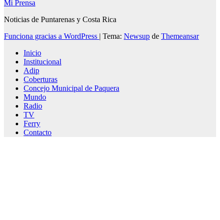
Mi Prensa
Noticias de Puntarenas y Costa Rica
Funciona gracias a WordPress
|
Tema:
Newsup
de
Themeansar
Inicio
Institucional
Adip
Coberturas
Concejo Municipal de Paquera
Mundo
Radio
TV
Ferry
Contacto