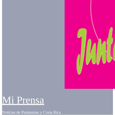
Mi Prensa
Noticias de Puntarenas y Costa Rica