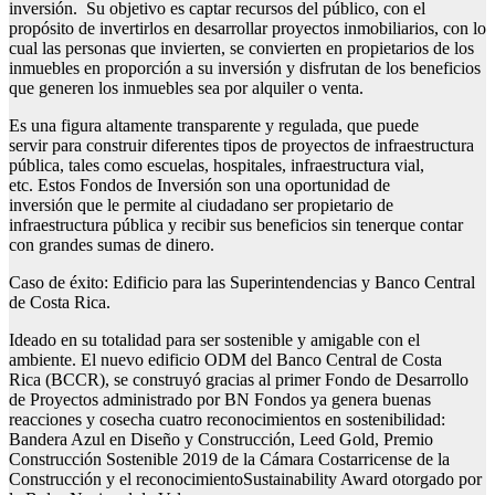
inversión. Su objetivo es captar recursos del público, con el
propósito de invertirlos en desarrollar proyectos inmobiliarios, con lo
cual las personas que invierten, se convierten en propietarios de los
inmuebles en proporción a su inversión y disfrutan de los beneficios
que generen los inmuebles sea por alquiler o venta.
Es una figura altamente transparente y regulada, que puede
servir para construir diferentes tipos de proyectos de infraestructura
pública, tales como escuelas, hospitales, infraestructura vial,
etc. Estos Fondos de Inversión son una oportunidad de
inversión que le permite al ciudadano ser propietario de
infraestructura pública y recibir sus beneficios sin tenerque contar
con grandes sumas de dinero.
Caso de éxito: Edificio para las Superintendencias y Banco Central
de Costa Rica.
Ideado en su totalidad para ser sostenible y amigable con el
ambiente. El nuevo edificio ODM del Banco Central de Costa
Rica (BCCR), se construyó gracias al primer Fondo de Desarrollo
de Proyectos administrado por BN Fondos ya genera buenas
reacciones y cosecha cuatro reconocimientos en sostenibilidad:
Bandera Azul en Diseño y Construcción, Leed Gold, Premio
Construcción Sostenible 2019 de la Cámara Costarricense de la
Construcción y el reconocimientoSustainability Award otorgado por