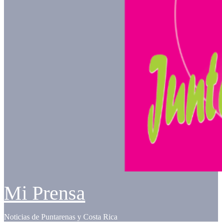
Mi Prensa
Noticias de Puntarenas y Costa Rica