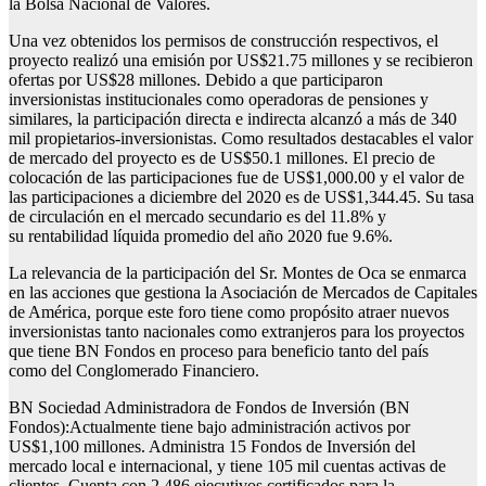
la Bolsa Nacional de Valores.
Una vez obtenidos los permisos de construcción respectivos, el
proyecto realizó una emisión por US$21.75 millones y se recibieron
ofertas por US$28 millones. Debido a que participaron
inversionistas institucionales como operadoras de pensiones y
similares, la participación directa e indirecta alcanzó a más de 340
mil propietarios-inversionistas. Como resultados destacables el valor
de mercado del proyecto es de US$50.1 millones. El precio de
colocación de las participaciones fue de US$1,000.00 y el valor de
las participaciones a diciembre del 2020 es de US$1,344.45. Su tasa
de circulación en el mercado secundario es del 11.8% y
su rentabilidad líquida promedio del año 2020 fue 9.6%.
La relevancia de la participación del Sr. Montes de Oca se enmarca
en las acciones que gestiona la Asociación de Mercados de Capitales
de América, porque este foro tiene como propósito atraer nuevos
inversionistas tanto nacionales como extranjeros para los proyectos
que tiene BN Fondos en proceso para beneficio tanto del país
como del Conglomerado Financiero.
BN Sociedad Administradora de Fondos de Inversión (BN
Fondos):Actualmente tiene bajo administración activos por
US$1,100 millones. Administra 15 Fondos de Inversión del
mercado local e internacional, y tiene 105 mil cuentas activas de
clientes. Cuenta con 2,486 ejecutivos certificados para la