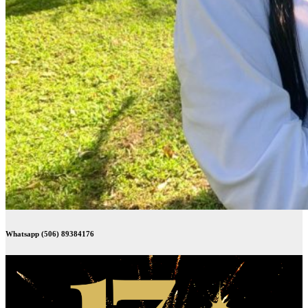
Whatsapp (506) 89384176