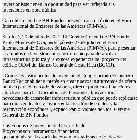
inversionistas tienen la oportunidad para ver reflejada sus
inversiones en obra pública.
Gerente General de BN Fondos presenta caso de éxito en el Foro
Internacional de Emisores de las Américas (FIMVA).
San José, 29 de julio de 2021. El Gerente General de BN Fondos,
Pablo Montes de Oca, participó este 27 de julio en el Foro
Internacional de Emisores de las Américas (FIMVA), para presentar
los fondos de inversión como instrumento para desarrollar
infraestructura pública y la exitosa experiencia del proyecto del
edificio ODM del Banco Central de Costa Rica (BCCR).
“Con estos instrumentos de inversión el Conglomerado Financiero
BancoNacional: tiene interés en crear nuevos instrumentos de oferta
pública para el mercado de valores, ofrecer productos financieros
atractivos para las Operadoras de Pensiones, buscar formas
novedosas de desarrollar infraestructura pública que puede replicarse
para otras entidades y favorecer la creación de empleo y la
reactivación económica”, explicó Pablo Montes de Oca, Gerente
General de BN Fondos.
Los Fondos de Inversión de Desarrollo de
Proyectos son instrumentos financieros
que administran las sociedades administradoras de fondos de