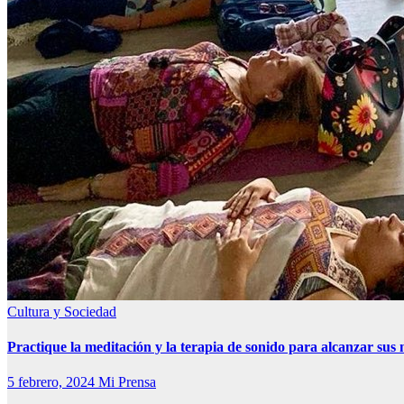
Cultura y Sociedad
Practique la meditación y la terapia de sonido para alcanzar sus 
5 febrero, 2024
Mi Prensa