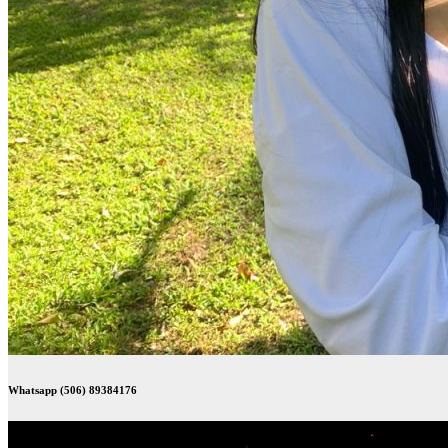
Whatsapp (506) 89384176