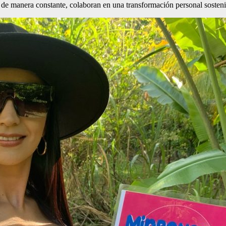
s de manera constante, colaboran en una transformación personal sosteni