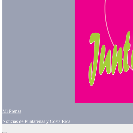
Mi Prensa
Noticias de Puntarenas y Costa Rica