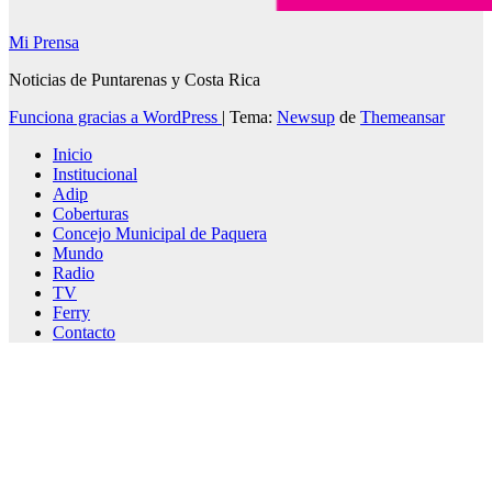
Mi Prensa
Noticias de Puntarenas y Costa Rica
Funciona gracias a WordPress
|
Tema:
Newsup
de
Themeansar
Inicio
Institucional
Adip
Coberturas
Concejo Municipal de Paquera
Mundo
Radio
TV
Ferry
Contacto