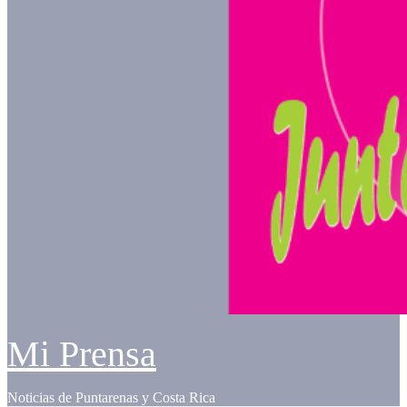
Mi Prensa
Noticias de Puntarenas y Costa Rica