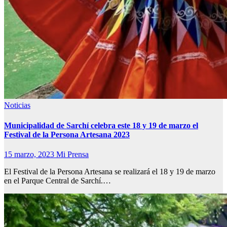
Noticias
Municipalidad de Sarchí celebra este 18 y 19 de marzo el
Festival de la Persona Artesana 2023
15 marzo, 2023
Mi Prensa
El Festival de la Persona Artesana se realizará el 18 y 19 de marzo
en el Parque Central de Sarchí.…