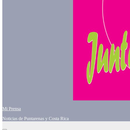
Mi Prensa
Noticias de Puntarenas y Costa Rica