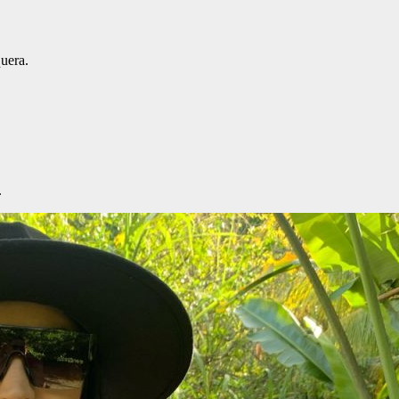
uera.
.