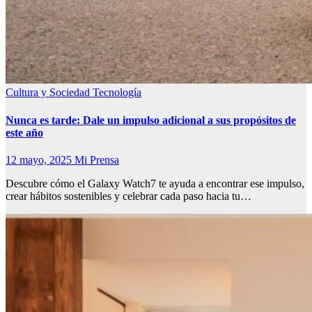
Cultura y Sociedad
Tecnología
Nunca es tarde: Dale un impulso adicional a sus propósitos de
este año
12 mayo, 2025
Mi Prensa
Descubre cómo el Galaxy Watch7 te ayuda a encontrar ese impulso,
crear hábitos sostenibles y celebrar cada paso hacia tu…