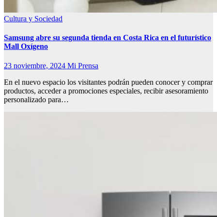
Cultura y Sociedad
Samsung abre su segunda tienda en Costa Rica en el futurístico
Mall Oxígeno
23 noviembre, 2024
Mi Prensa
En el nuevo espacio los visitantes podrán pueden conocer y comprar
productos, acceder a promociones especiales, recibir asesoramiento
personalizado para…