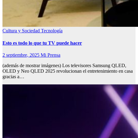
Cultura y Sociedad
Tecnología
Esto es todo lo que tu TV puede hacer
2 septiembre, 2025
Mi Prensa
(además de mostrar imágenes) Los televisores Samsung QLED,
OLED y Neo QLED 2025 revolucionan el entretenimiento en casa
gracias a…