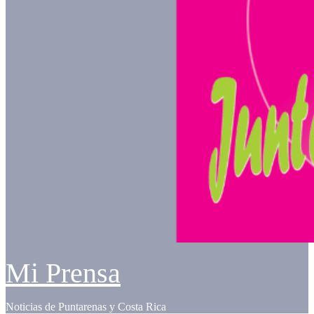
Mi Prensa
Noticias de Puntarenas y Costa Rica