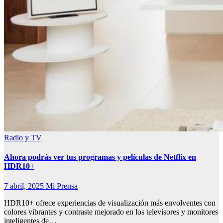
Radio y TV
Ahora podrás ver tus programas y películas de Netflix en
HDR10+
7 abril, 2025
Mi Prensa
HDR10+ ofrece experiencias de visualización más envolventes con
colores vibrantes y contraste mejorado en los televisores y monitores
inteligentes de…