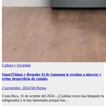
Cultura y Sociedad
SmartThings y Bespoke Al de Samsung te ayudan a ahorrar y
evitar desperdicio de comida
2 noviembre, 2024
Mi Prensa
Costa Rica, 31 de octubre del 2024 - ¿Cuántas veces has limpiado tu
refrigerador y te has lamentado porque has…