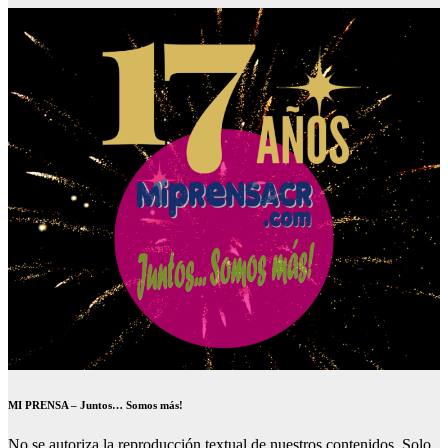
MI PRENSA – Juntos… Somos más!
No se autoriza la reproducción textual de nuestros contenidos. Solo