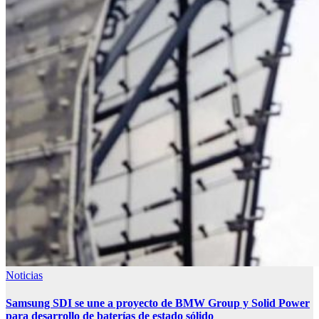
Noticias
Samsung SDI se une a proyecto de BMW Group y Solid Power
para desarrollo de baterías de estado sólido