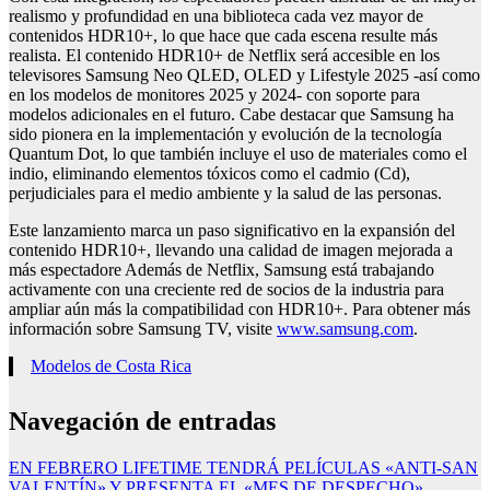
realismo y profundidad en una biblioteca cada vez mayor de
contenidos HDR10+, lo que hace que cada escena resulte más
realista. El contenido HDR10+ de Netflix será accesible en los
televisores Samsung Neo QLED, OLED y Lifestyle 2025 -así como
en los modelos de monitores 2025 y 2024- con soporte para
modelos adicionales en el futuro. Cabe destacar que Samsung ha
sido pionera en la implementación y evolución de la tecnología
Quantum Dot, lo que también incluye el uso de materiales como el
indio, eliminando elementos tóxicos como el cadmio (Cd),
perjudiciales para el medio ambiente y la salud de las personas.
Este lanzamiento marca un paso significativo en la expansión del
contenido HDR10+, llevando una calidad de imagen mejorada a
más espectadore Además de Netflix, Samsung está trabajando
activamente con una creciente red de socios de la industria para
ampliar aún más la compatibilidad con HDR10+. Para obtener más
información sobre Samsung TV, visite
www.samsung.com
.
Modelos de Costa Rica
Navegación de entradas
EN FEBRERO LIFETIME TENDRÁ PELÍCULAS «ANTI-SAN
VALENTÍN» Y PRESENTA EL «MES DE DESPECHO»