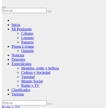
Inicio
Mi Península
Cóbano
Lepanto
Paquera
Pluma Liviana
Opinión
Noticias
Deportes
Espectáculos
Modelos, estilo y belleza
Cultura y Sociedad
Variedad
Mundo Social
Radio y TV
Clasificados
Turismo
Radio y TV