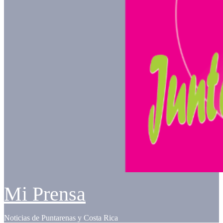
Mi Prensa
Noticias de Puntarenas y Costa Rica