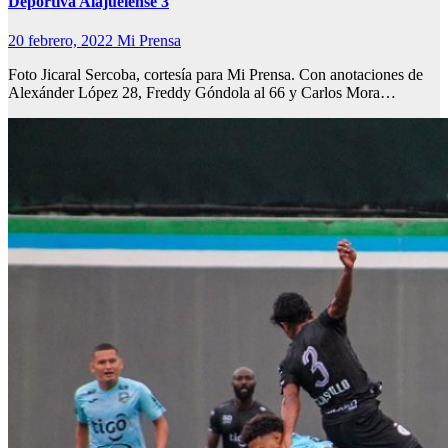
Deportiva Alajuelense 3
20 febrero, 2022
Mi Prensa
Foto Jicaral Sercoba, cortesía para Mi Prensa. Con anotaciones de
Alexánder López 28, Freddy Góndola al 66 y Carlos Mora…