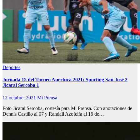
Deportes
Jornada 15 del Torneo Apertura 2021: Sporting San José 2
Jicaral Sercoba 1
12 octubre, 2021
Mi Prensa
Foto Jicaral Sercoba, cortesía para Mi Prensa. Con anotaciones de
Dennis Castillo al 07 y Randall Azofeifa al 15 de…