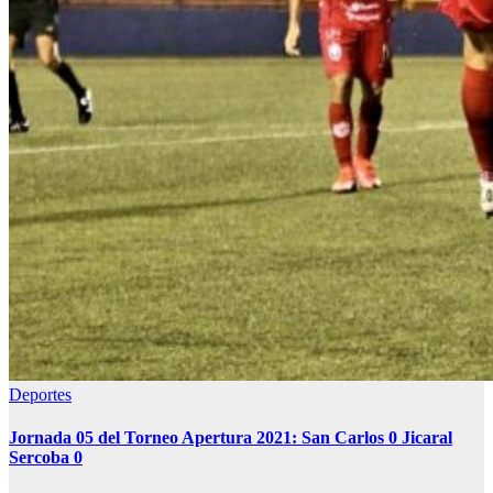
Deportes
Jornada 05 del Torneo Apertura 2021: San Carlos 0 Jicaral
Sercoba 0