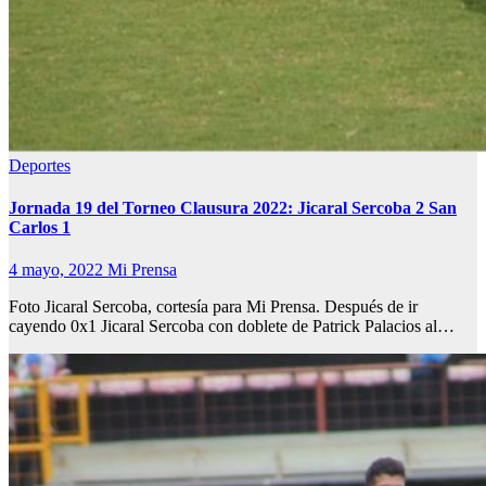
Deportes
Jornada 19 del Torneo Clausura 2022: Jicaral Sercoba 2 San
Carlos 1
4 mayo, 2022
Mi Prensa
Foto Jicaral Sercoba, cortesía para Mi Prensa. Después de ir
cayendo 0x1 Jicaral Sercoba con doblete de Patrick Palacios al…