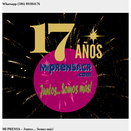
Whatsapp (506) 89384176
MI PRENSA – Juntos… Somos más!