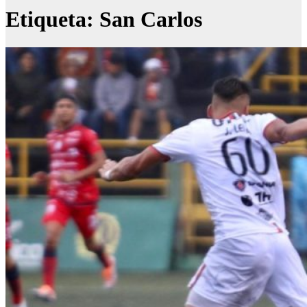
Etiqueta:
San Carlos