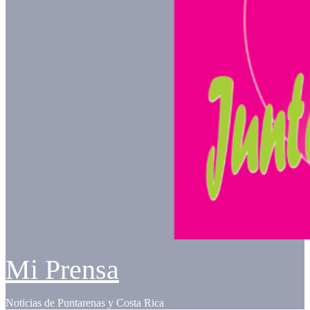
Mi Prensa
Noticias de Puntarenas y Costa Rica