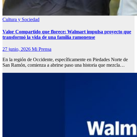
Cultura y Sociedad
Valor Compartido que florece: Walmart impulsa proyecto que
transformó la vida de una familia ramonense
27 junio, 2026
Mi Prensa
En la región de Occidente, específicamente en Piedades Norte de
San Ramón, comienza a abrirse paso una historia que mezcla…