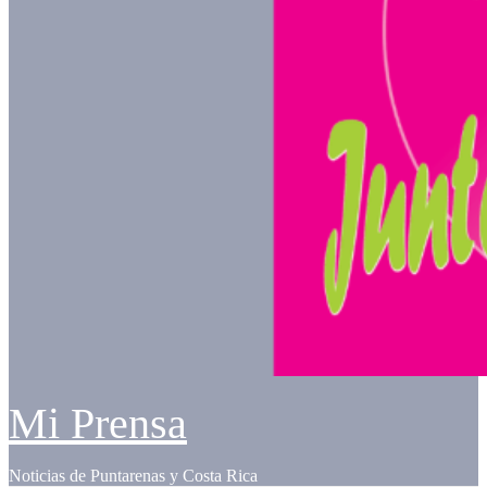
Mi Prensa
Noticias de Puntarenas y Costa Rica