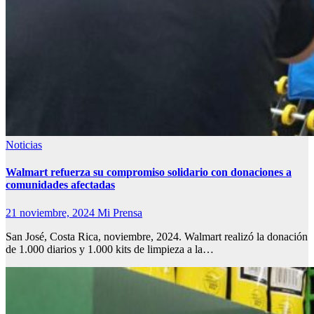
Noticias
Walmart refuerza su compromiso solidario con donaciones a
comunidades afectadas
21 noviembre, 2024
Mi Prensa
San José, Costa Rica, noviembre, 2024. Walmart realizó la donación
de 1.000 diarios y 1.000 kits de limpieza a la…