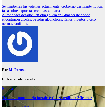
Se mantienen las vigentes actualmente: Gobierno desmiente noticia
falsa sobre supuestas medidas sanitarias
Autoridades desarticulan otra gallera en Guanacaste donde
encontraron drogas, bebidas alcohólicas, gallos muertos y cero
normas sanitarias
Por
Mi Prensa
Entrada relacionada
Noticias
Jornada comunitaria fortalece el desarrollo en Miramar