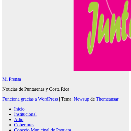
Mi Prensa
Noticias de Puntarenas y Costa Rica
Funciona gracias a WordPress
|
Tema:
Newsup
de
Themeansar
Inicio
Institucional
Adip
Coberturas
Concejo Municipal de Paquera