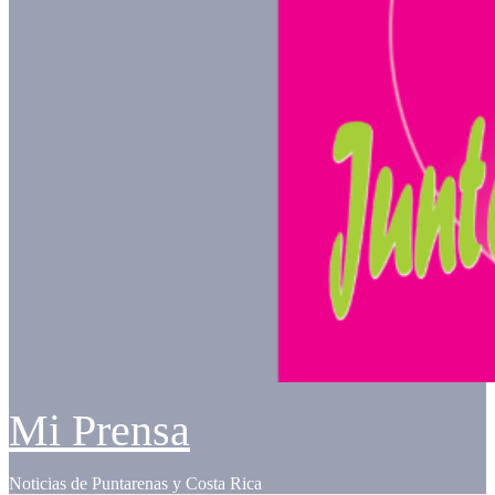
Mi Prensa
Noticias de Puntarenas y Costa Rica