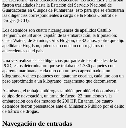
fueron trasladados hasta la Estación del Servicio Nacional de
Guardacostas en Quepos de Puntarenas, esto para que se efectuaran
las diligencias correspondientes a cargo de la Policía Control de
Drogas (PCD).
Los detenidos son cuatro nicaragüenses de apellidos Castillo
Benjamín, de 38 años, capitán de la embarcación; la tripulación:
Clear Waters, de 36 años; Ortiz Hogson, de 32 años; y otro que dijo
apellidarse Hogdson, quienes no cuentan con registros de
antecedentes en el país.
Una vez realizadas las diligencias por parte de los oficiales de la
PCD, estos determinaron que se trataba de 1.336 paquetes con
aparente marihuana, cada uno con un peso aproximado a un
kilogramo, y cinco paquetes con aparente cocaína, cada uno con un
peso aproximado a un kilogramo, cargamento que decomisaron.
Asimismo, el trabajo antidrogas también permitió el decomiso de
equipo de navegación, un arma de fuego, 22 municiones y la
embarcación con dos motores de 200 HP. En tanto, los cuatro
detenidos fueron presentados ante el Ministerio Público por el delito
de tráfico de drogas.
Navegación de entradas