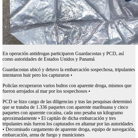
En operación antidrogas participaron Guardacostas y PCD, así
como autoridades de Estados Unidos y Panamá
Guardacostas ubicó y detuvo la embarcación sospechosa, tripulantes
intentaron huir pero los capturaron •
Policías recuperaron varios bultos con aparente droga, mismos que
fueron arrojados al mar por los sospechosos •
PCD se hizo cargo de las diligencias y tras las pesquisas determinó
que se trataba de 1.336 paquetes con aparente marihuana y cinco
paquetes con aparente cocaína, cada uno pesaba un kilogramo
aproximadamente • El capitán de dicha embarcación y tres
tripulantes más fueron los capturados en altamar por las autoridades
• Decomisado cargamento de aparente droga, equipo de navegación,
embarcación, arma de fuego y municiones