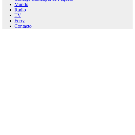
Mundo
Radio
TV
Ferry
Contacto