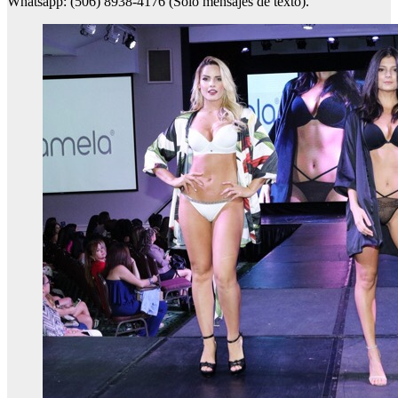
Whatsapp: (506) 8938-4176 (Solo mensajes de texto).