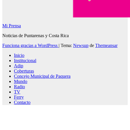
Mi Prensa
Noticias de Puntarenas y Costa Rica
Funciona gracias a WordPress
|
Tema:
Newsup
de
Themeansar
Inicio
Institucional
Adip
Coberturas
Concejo Municipal de Paquera
Mundo
Radio
TV
Ferry
Contacto