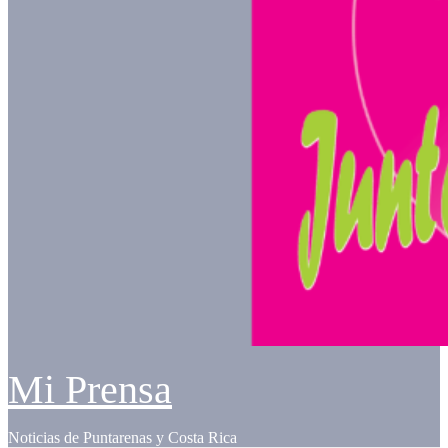
Mi Prensa
Noticias de Puntarenas y Costa Rica