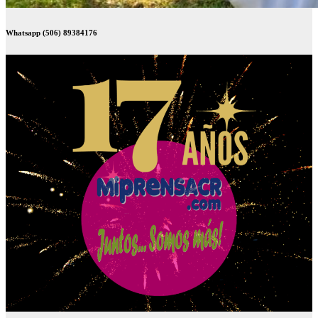
Whatsapp (506) 89384176