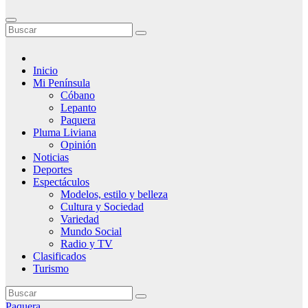
Inicio
Mi Península
Cóbano
Lepanto
Paquera
Pluma Liviana
Opinión
Noticias
Deportes
Espectáculos
Modelos, estilo y belleza
Cultura y Sociedad
Variedad
Mundo Social
Radio y TV
Clasificados
Turismo
Paquera