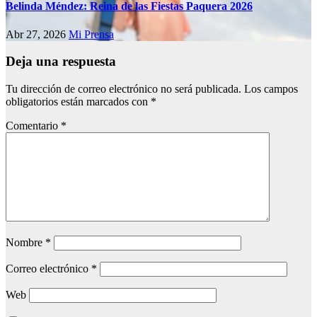
Belinda Méndez: Reina de las Fiestas Paquera 2026
Abr 27, 2026
Mi Prensa
Deja una respuesta
Tu dirección de correo electrónico no será publicada.
Los campos
obligatorios están marcados con
*
Comentario
*
Nombre
*
Correo electrónico
*
Web