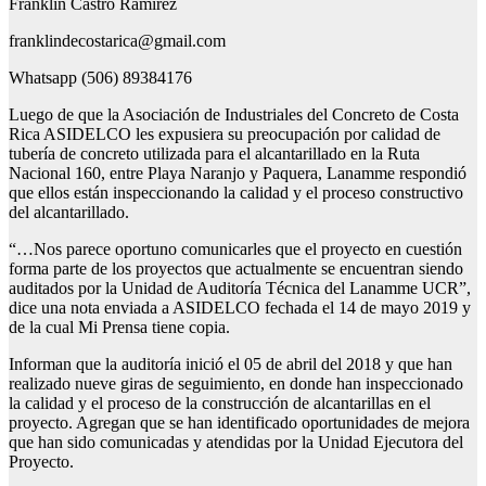
Franklin Castro Ramírez
franklindecostarica@gmail.com
Whatsapp (506) 89384176
Luego de que la Asociación de Industriales del Concreto de Costa
Rica ASIDELCO les expusiera su preocupación por calidad de
tubería de concreto utilizada para el alcantarillado en la Ruta
Nacional 160, entre Playa Naranjo y Paquera, Lanamme respondió
que ellos están inspeccionando la calidad y el proceso constructivo
del alcantarillado.
“…Nos parece oportuno comunicarles que el proyecto en cuestión
forma parte de los proyectos que actualmente se encuentran siendo
auditados por la Unidad de Auditoría Técnica del Lanamme UCR”,
dice una nota enviada a ASIDELCO fechada el 14 de mayo 2019 y
de la cual Mi Prensa tiene copia.
Informan que la auditoría inició el 05 de abril del 2018 y que han
realizado nueve giras de seguimiento, en donde han inspeccionado
la calidad y el proceso de la construcción de alcantarillas en el
proyecto. Agregan que se han identificado oportunidades de mejora
que han sido comunicadas y atendidas por la Unidad Ejecutora del
Proyecto.