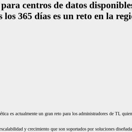
 para centros de datos disponible
 los 365 días es un reto en la reg
rgética es actualmente un gran reto para los administradores de TI, qu
, escalabilidad y crecimiento que son soportados por soluciones diseñad