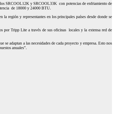
es, como los SRCOOL12K y SRCOOL33K con potencias de enfriamiento de
otencia de 18000 y 24000 BTU.
la región y representantes en los principales países desde donde se
s por Tripp Lite a través de sus oficinas locales y la extensa red de
 que se adaptan a las necesidades de cada proyecto y empresa. Esto nos
upuestos anuales”.