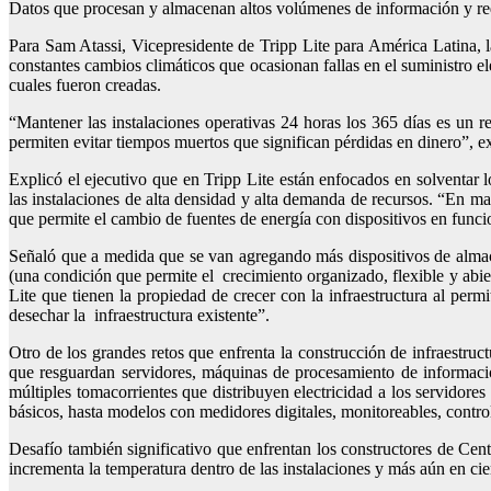
Datos que procesan y almacenan altos volúmenes de información y re
Para Sam Atassi, Vicepresidente de Tripp Lite para América Latina, l
constantes cambios climáticos que ocasionan fallas en el suministro el
cuales fueron creadas.
“Mantener las instalaciones operativas 24 horas los 365 días es un r
permiten evitar tiempos muertos que significan pérdidas en dinero”, ex
Explicó el ejecutivo que en Tripp Lite están enfocados en solventar l
las instalaciones de alta densidad y alta demanda de recursos. “En 
que permite el cambio de fuentes de energía con dispositivos en funcio
Señaló que a medida que se van agregando más dispositivos de almac
(una condición que permite el crecimiento organizado, flexible y abie
Lite que tienen la propiedad de crecer con la infraestructura al perm
desechar la infraestructura existente”.
Otro de los grandes retos que enfrenta la construcción de infraestruc
que resguardan servidores, máquinas de procesamiento de informaci
múltiples tomacorrientes que distribuyen electricidad a los servidor
básicos, hasta modelos con medidores digitales, monitoreables, contro
Desafío también significativo que enfrentan los constructores de Cen
incrementa la temperatura dentro de las instalaciones y más aún en ci