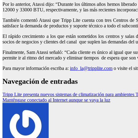
Por lo anterior, Atassi dijo: “Durante los últimos años hemos libe
12000 y 33000 BTU, respectivamente, y las más recientes incorp
También comentó Atassi que Tripp Lite cuenta con tres Centros de S
satisface la demanda de productos y soporte técnico a todo el subcont
El rápido crecimiento a los que están sometidos los centros y salas 
socios de negocios y clientes del canal que suplen las demandas del us
Finalmente, Sam Atassi señaló: “Cada cliente es único al igual que su
permite ir al ritmo del mercado y eliminar tiempos de espera que son 
Para mayor información escriba a:
info_la@tripplite.com
o visite el si
Navegación de entradas
Tripp Lite presenta nuevos sistemas de climatización para ambientes T
Manténgase conectado al Internet aunque se vaya la luz