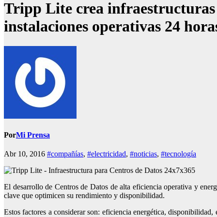
Tripp Lite crea infraestructuras
instalaciones operativas 24 horas
Por
Mi Prensa
Abr 10, 2016
#compañías
,
#electricidad
,
#noticias
,
#tecnología
El desarrollo de Centros de Datos de alta eficiencia operativa y ene
clave que optimicen su rendimiento y disponibilidad.
Estos factores a considerar son: eficiencia energética, disponibilidad