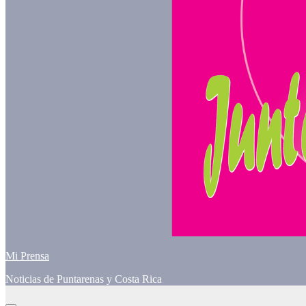
Mi Prensa
Noticias de Puntarenas y Costa Rica