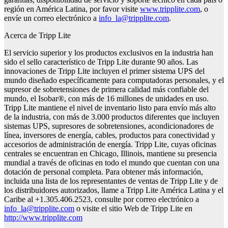
región en América Latina, por favor visite
www.tripplite.com
, o
envíe un correo electrónico a
info_la@tripplite.com
.
Acerca de Tripp Lite
El servicio superior y los productos exclusivos en la industria han
sido el sello característico de Tripp Lite durante 90 años. Las
innovaciones de Tripp Lite incluyen el primer sistema UPS del
mundo diseñado específicamente para computadoras personales, y el
supresor de sobretensiones de primera calidad más confiable del
mundo, el Isobar®, con más de 16 millones de unidades en uso.
Tripp Lite mantiene el nivel de inventario listo para envío más alto
de la industria, con más de 3.000 productos diferentes que incluyen
sistemas UPS, supresores de sobretensiones, acondicionadores de
línea, inversores de energía, cables, productos para conectividad y
accesorios de administración de energía. Tripp Lite, cuyas oficinas
centrales se encuentran en Chicago, Illinois, mantiene su presencia
mundial a través de oficinas en todo el mundo que cuentan con una
dotación de personal completa. Para obtener más información,
incluida una lista de los representantes de ventas de Tripp Lite y de
los distribuidores autorizados, llame a Tripp Lite América Latina y el
Caribe al +1.305.406.2523, consulte por correo electrónico a
info_la@tripplite.com
o visite el sitio Web de Tripp Lite en
http://www.tripplite.com