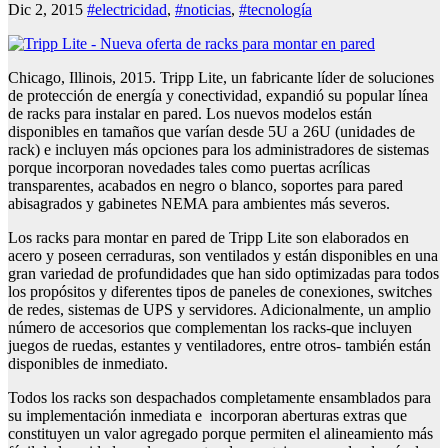
Dic 2, 2015
#electricidad
,
#noticias
,
#tecnología
Chicago, Illinois, 2015. Tripp Lite, un fabricante líder de soluciones
de protección de energía y conectividad, expandió su popular línea
de racks para instalar en pared. Los nuevos modelos están
disponibles en tamaños que varían desde 5U a 26U (unidades de
rack) e incluyen más opciones para los administradores de sistemas
porque incorporan novedades tales como puertas acrílicas
transparentes, acabados en negro o blanco, soportes para pared
abisagrados y gabinetes NEMA para ambientes más severos.
Los racks para montar en pared de Tripp Lite son elaborados en
acero y poseen cerraduras, son ventilados y están disponibles en una
gran variedad de profundidades que han sido optimizadas para todos
los propósitos y diferentes tipos de paneles de conexiones, switches
de redes, sistemas de UPS y servidores. Adicionalmente, un amplio
número de accesorios que complementan los racks-que incluyen
juegos de ruedas, estantes y ventiladores, entre otros- también están
disponibles de inmediato.
Todos los racks son despachados completamente ensamblados para
su implementación inmediata e incorporan aberturas extras que
constituyen un valor agregado porque permiten el alineamiento más