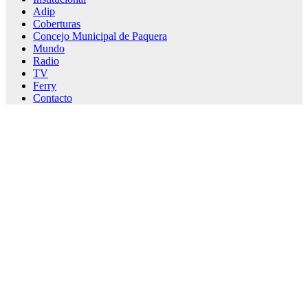
Adip
Coberturas
Concejo Municipal de Paquera
Mundo
Radio
TV
Ferry
Contacto