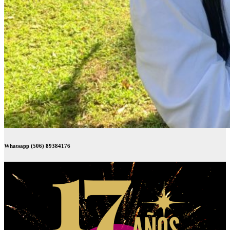
Whatsapp (506) 89384176