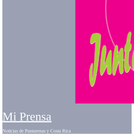
Mi Prensa
Noticias de Puntarenas y Costa Rica