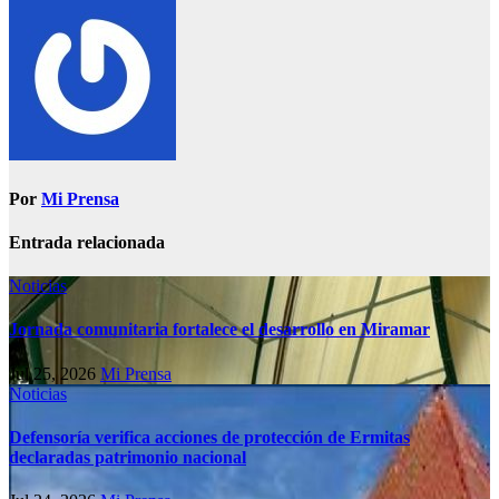
Por
Mi Prensa
Entrada relacionada
Noticias
Jornada comunitaria fortalece el desarrollo en Miramar
Jul 25, 2026
Mi Prensa
Noticias
Defensoría verifica acciones de protección de Ermitas
declaradas patrimonio nacional