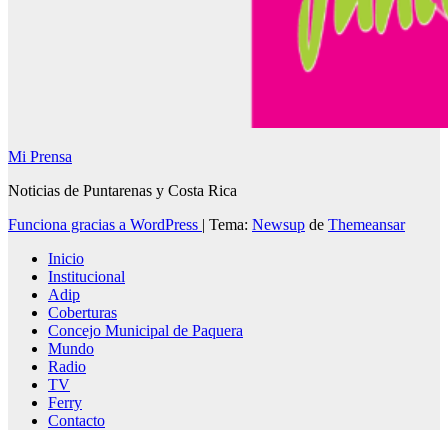
Mi Prensa
Noticias de Puntarenas y Costa Rica
Funciona gracias a WordPress
|
Tema:
Newsup
de
Themeansar
Inicio
Institucional
Adip
Coberturas
Concejo Municipal de Paquera
Mundo
Radio
TV
Ferry
Contacto