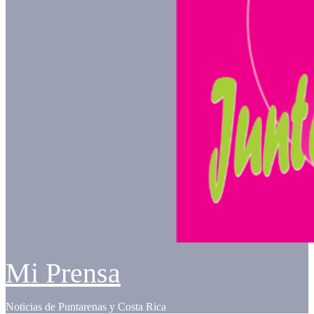
Mi Prensa
Noticias de Puntarenas y Costa Rica