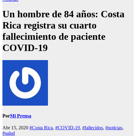
Un hombre de 84 años: Costa
Rica registra su cuarto
fallecimiento de paciente
COVID-19
Por
Mi Prensa
Abr 15, 2020
#Costa Rica
,
#COVID-19
,
#fallecidos
,
#noticias
,
#salud