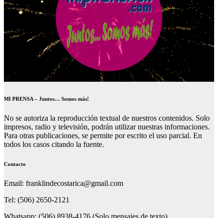
MI PRENSA – Juntos… Somos más!
No se autoriza la reproducción textual de nuestros contenidos. Solo
impresos, radio y televisión, podrán utilizar nuestras informaciones.
Para otras publicaciones, se permite por escrito el uso parcial. En
todos los casos citando la fuente.
Contacto
Email: franklindecostarica@gmail.com
Tel: (506) 2650-2121
Whatsapp: (506) 8938-4176 (Solo mensajes de texto).