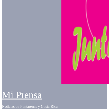
Mi Prensa
Noticias de Puntarenas y Costa Rica