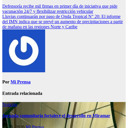
Defensoría recibe mil firmas en primer día de iniciativa que pide
vacunación 24/7 y flexibilizar restricción vehicular
Lluvias continuarán por paso de Onda Tropical N° 20: El informe
del IMN indica que se prevé un aumento de precipitaciones a partir
de mañana en las regiones Norte y Caribe
Por
Mi Prensa
Entrada relacionada
Noticias
Jornada comunitaria fortalece el desarrollo en Miramar
Jul 25, 2026
Mi Prensa