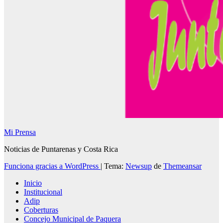
Mi Prensa
Noticias de Puntarenas y Costa Rica
Funciona gracias a WordPress
|
Tema:
Newsup
de
Themeansar
Inicio
Institucional
Adip
Coberturas
Concejo Municipal de Paquera