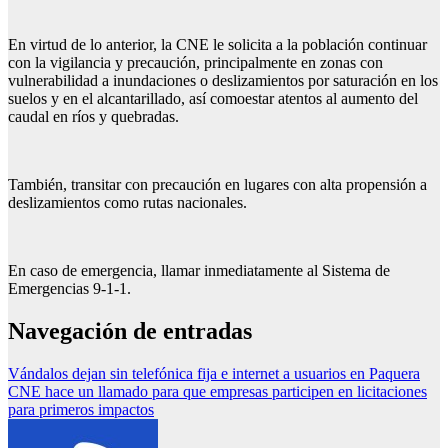
En virtud de lo anterior, la CNE le solicita a la población continuar
con la vigilancia y precaución, principalmente en zonas con
vulnerabilidad a inundaciones o deslizamientos por saturación en los
suelos y en el alcantarillado, así comoestar atentos al aumento del
caudal en ríos y quebradas.
También, transitar con precaución en lugares con alta propensión a
deslizamientos como rutas nacionales.
En caso de emergencia, llamar inmediatamente al Sistema de
Emergencias 9-1-1.
Navegación de entradas
Vándalos dejan sin telefónica fija e internet a usuarios en Paquera
CNE hace un llamado para que empresas participen en licitaciones
para primeros impactos