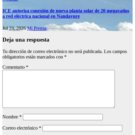
ICE autoriza conexión de nueva planta solar de 20 megavatios
a red eléctrica nacional en Nandayure
Jul 23, 2026
Mi Prensa
Deja una respuesta
Tu dirección de correo electrónico no será publicada.
Los campos
obligatorios están marcados con
*
Comentario
*
Nombre
*
Correo electrónico
*