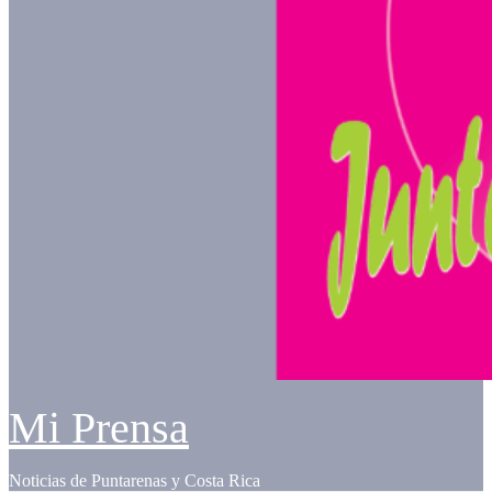
Mi Prensa
Noticias de Puntarenas y Costa Rica