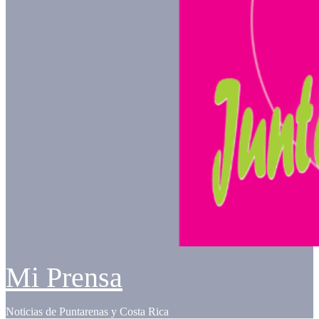
Mi Prensa
Noticias de Puntarenas y Costa Rica