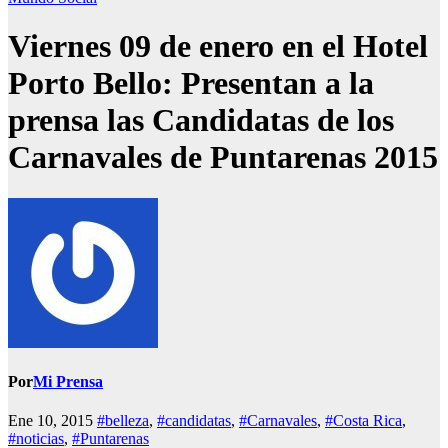
Viernes 09 de enero en el Hotel
Porto Bello: Presentan a la
prensa las Candidatas de los
Carnavales de Puntarenas 2015
Por
Mi Prensa
Ene 10, 2015
#belleza
,
#candidatas
,
#Carnavales
,
#Costa Rica
,
#noticias
,
#Puntarenas