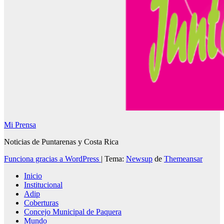
Mi Prensa
Noticias de Puntarenas y Costa Rica
Funciona gracias a WordPress
|
Tema:
Newsup
de
Themeansar
Inicio
Institucional
Adip
Coberturas
Concejo Municipal de Paquera
Mundo