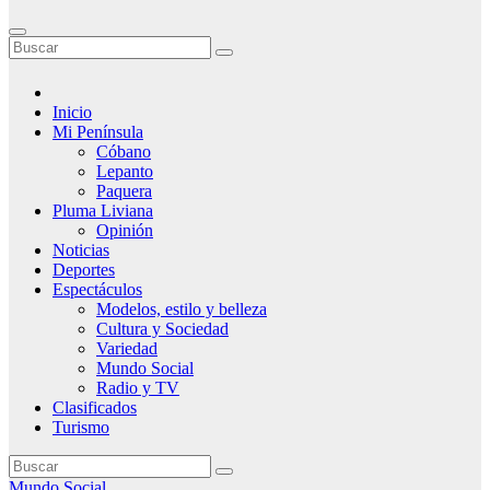
Inicio
Mi Península
Cóbano
Lepanto
Paquera
Pluma Liviana
Opinión
Noticias
Deportes
Espectáculos
Modelos, estilo y belleza
Cultura y Sociedad
Variedad
Mundo Social
Radio y TV
Clasificados
Turismo
Mundo Social