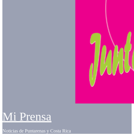
Mi Prensa
Noticias de Puntarenas y Costa Rica