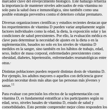
marcador clave del envejecimiento biológico. Este hallazgo refuerza
la importancia de mantener niveles adecuados de esta vitamina no
solo para la salud ósea e inmunológica, sino también como una
posible estrategia preventiva contra el deterioro celular prematuro.
Diversas organizaciones científicas y estudios recientes destacan que
los requerimientos de vitamina D pueden variar ampliamente según
factores individuales como la edad, la dieta, la exposición solar y las
condiciones de salud preexistentes. Por ello, la evaluación médica es
clave para determinar la necesidad de ajustes en la dieta o en la
suplementación, basados no solo en los niveles de vitamina D
medidos en la sangre, sino también en los hábitos de trabajo, edad,
sexo, índice de masa corporal, enfermedades preexistentes como
obesidad, diabetes, hipertensión, enfermedades reumatológicas entre
,
otras.
Distintas poblaciones pueden requerir distintas dosis de vitamina D.
Por ejemplo, los adultos mayores o aquellos con deficiencia grave
podrían necesitar dosis más altas que las personas más jóvenes y
11
sanas.
Para evaluar con precisión los efectos de la suplementación con
vitamina D, es fundamental estratificar a los participantes según su
edad, sexo, niveles basales de vitamina D, estado de salud y
comorbilidades. Esto permite comprender mejor cómo responden los