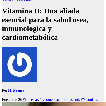
Vitamina D: Una aliada
esencial para la salud ósea,
inmunológica y
cardiometabólica
Por
Mi Prensa
Ene 20, 2026
#bienestar
,
#recomendaciones
,
#salud
,
#Vitaminas