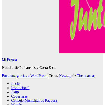
Mi Prensa
Noticias de Puntarenas y Costa Rica
Funciona gracias a WordPress
|
Tema:
Newsup
de
Themeansar
Inicio
Institucional
Adip
Coberturas
Concejo Municipal de Paquera
Mundo