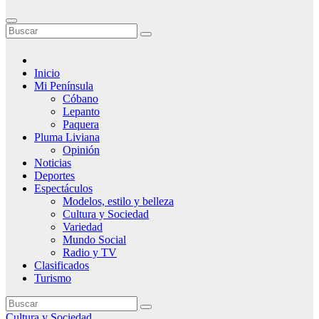
Inicio
Mi Península
Cóbano
Lepanto
Paquera
Pluma Liviana
Opinión
Noticias
Deportes
Espectáculos
Modelos, estilo y belleza
Cultura y Sociedad
Variedad
Mundo Social
Radio y TV
Clasificados
Turismo
Cultura y Sociedad