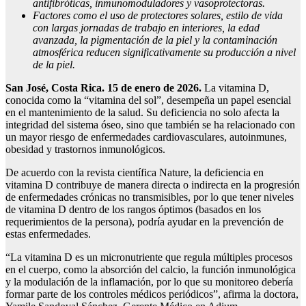
antifibróticas, inmunomoduladores y vasoprotectoras.
Factores como el uso de protectores solares, estilo de vida
con largas jornadas de trabajo en interiores, la edad
avanzada, la pigmentación de la piel y la contaminación
atmosférica reducen significativamente su producción a nivel
de la piel.
San José, Costa Rica. 15 de enero de 2026.
La vitamina D,
conocida como la “vitamina del sol”, desempeña un papel esencial
en el mantenimiento de la salud. Su deficiencia no solo afecta la
integridad del sistema óseo, sino que también se ha relacionado con
un mayor riesgo de enfermedades cardiovasculares, autoinmunes,
obesidad y trastornos inmunológicos.
De acuerdo con la revista científica Nature, la deficiencia en
vitamina D contribuye de manera directa o indirecta en la progresión
de enfermedades crónicas no transmisibles, por lo que tener niveles
de vitamina D dentro de los rangos óptimos (basados en los
requerimientos de la persona), podría ayudar en la prevención de
estas enfermedades.
“La vitamina D es un micronutriente que regula múltiples procesos
en el cuerpo, como la absorción del calcio, la función inmunológica
y la modulación de la inflamación, por lo que su monitoreo debería
formar parte de los controles médicos periódicos”, afirma la doctora,