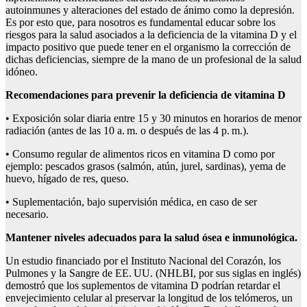
autoinmunes y alteraciones del estado de ánimo como la depresión.
Es por esto que, para nosotros es fundamental educar sobre los
riesgos para la salud asociados a la deficiencia de la vitamina D y el
impacto positivo que puede tener en el organismo la corrección de
dichas deficiencias, siempre de la mano de un profesional de la salud
idóneo.
Recomendaciones para prevenir la deficiencia de vitamina D
• Exposición solar diaria entre 15 y 30 minutos en horarios de menor
radiación (antes de las 10 a. m. o después de las 4 p. m.).
• Consumo regular de alimentos ricos en vitamina D como por
ejemplo: pescados grasos (salmón, atún, jurel, sardinas), yema de
huevo, hígado de res, queso.
• Suplementación, bajo supervisión médica, en caso de ser
necesario.
Mantener niveles adecuados para
la salud ósea e inmunológica.
Un estudio financiado por el Instituto Nacional del Corazón, los
Pulmones y la Sangre de EE. UU. (NHLBI, por sus siglas en inglés)
demostró que los suplementos de vitamina D podrían retardar el
envejecimiento celular al preservar la longitud de los telómeros, un