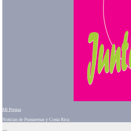
Mi Prensa
Noticias de Puntarenas y Costa Rica