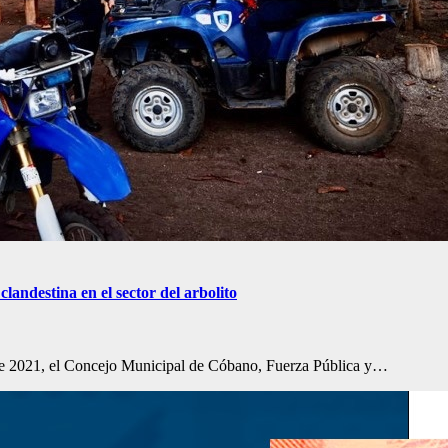
landestina en el sector del arbolito
mbre 2021, el Concejo Municipal de Cóbano, Fuerza Pública y…