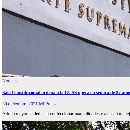
Noticias
Sala Constitucional ordena a la CCSS operar a señora de 87 años 
30 diciembre, 2021
Mi Prensa
Adulta mayor se dedica a confeccionar manualidades y a enseñar a tej