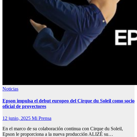
Noticias
Epson impulsa el debut europeo del Cirque du Soleil como socio
oficial de proyectores
12 junio, 2025
Mi Prensa
En el marco de su colaboración continua con Cirque du Soleil,
Epson le proporciona a la nueva producción ALIZÉ su…