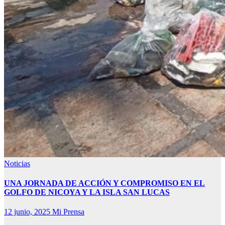
Noticias
UNA JORNADA DE ACCIÓN Y COMPROMISO EN EL
GOLFO DE NICOYA Y LA ISLA SAN LUCAS
12 junio, 2025
Mi Prensa