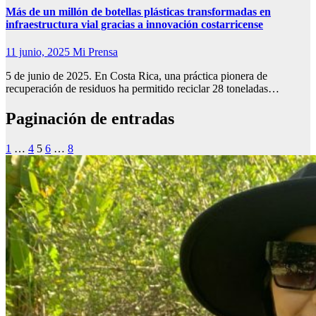
Más de un millón de botellas plásticas transformadas en
infraestructura vial gracias a innovación costarricense
11 junio, 2025
Mi Prensa
5 de junio de 2025. En Costa Rica, una práctica pionera de
recuperación de residuos ha permitido reciclar 28 toneladas…
Paginación de entradas
1
…
4
5
6
…
8