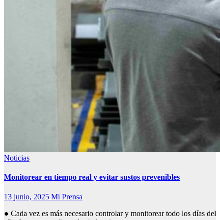
Noticias
Monitorear en tiempo real y evitar sustos prevenibles
13 junio, 2025
Mi Prensa
● Cada vez es más necesario controlar y monitorear todo los días del