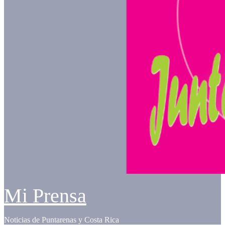
Mi Prensa
Noticias de Puntarenas y Costa Rica