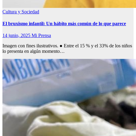
Cultura y Sociedad
El bruxismo infantil: Un hábito más común de lo que parece
14 junio, 2025
Mi Prensa
Imagen con fines ilustrativos. ● Entre el 15 % y el 33% de los niños
lo presenta en algún momento…