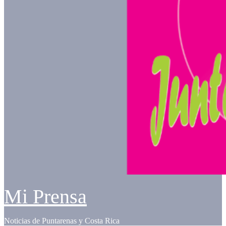
Mi Prensa
Noticias de Puntarenas y Costa Rica