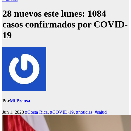
28 nuevos este lunes: 1084
casos confirmados por COVID-
19
Por
Mi Prensa
Jun 1, 2020
#Costa Rica
,
#COVID-19
,
#noticias
,
#salud