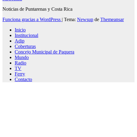
Noticias de Puntarenas y Costa Rica
Funciona gracias a WordPress
|
Tema:
Newsup
de
Themeansar
Inicio
Institucional
Adip
Coberturas
Concejo Municipal de Paquera
Mundo
Radio
TV
Ferry
Contacto