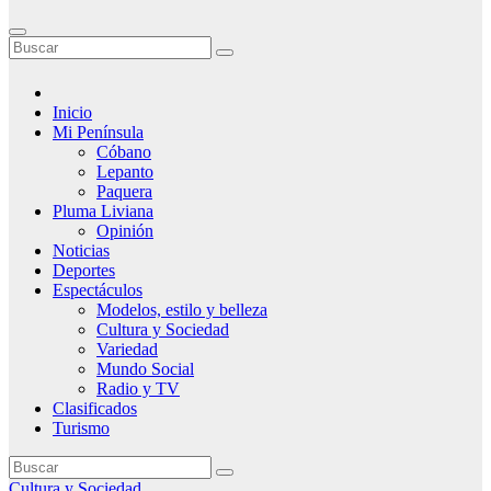
Inicio
Mi Península
Cóbano
Lepanto
Paquera
Pluma Liviana
Opinión
Noticias
Deportes
Espectáculos
Modelos, estilo y belleza
Cultura y Sociedad
Variedad
Mundo Social
Radio y TV
Clasificados
Turismo
Cultura y Sociedad