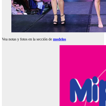
Vea notas y fotos en la sección de
modelos