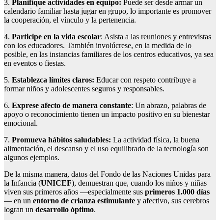
3.
Planifique actividades en equipo:
Puede ser desde armar un
calendario familiar hasta jugar en grupo, lo importante es promover
la cooperación, el vínculo y la pertenencia.
4.
Participe en la vida escolar
: Asista a las reuniones y entrevistas
con los educadores. También involúcrese, en la medida de lo
posible, en las instancias familiares de los centros educativos, ya sea
en eventos o fiestas.
5.
Establezca límites claros:
Educar con respeto contribuye a
formar niños y adolescentes seguros y responsables.
6.
Exprese afecto de manera constante
: Un abrazo, palabras de
apoyo o reconocimiento tienen un impacto positivo en su bienestar
emocional.
7.
Promueva hábitos saludables:
La actividad física, la buena
alimentación, el descanso y el uso equilibrado de la tecnología son
algunos ejemplos.
De la misma manera, datos del Fondo de las Naciones Unidas para
la Infancia (
UNICEF
), demuestran que, cuando los niños y niñas
viven sus primeros años —especialmente sus
primeros 1.000 días
— en un
entorno de crianza estimulante
y afectivo, sus cerebros
logran un
desarrollo óptimo
.