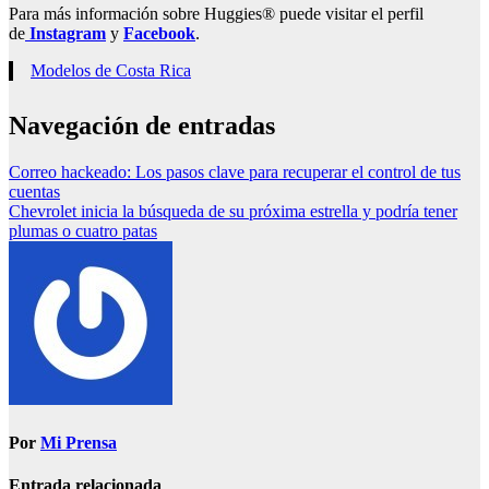
Para más información sobre Huggies® puede visitar el perfil
de
Instagram
y
Facebook
.
Modelos de Costa Rica
Navegación de entradas
Correo hackeado: Los pasos clave para recuperar el control de tus
cuentas
Chevrolet inicia la búsqueda de su próxima estrella y podría tener
plumas o cuatro patas
Por
Mi Prensa
Entrada relacionada