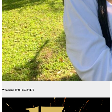
Whatsapp (506) 89384176