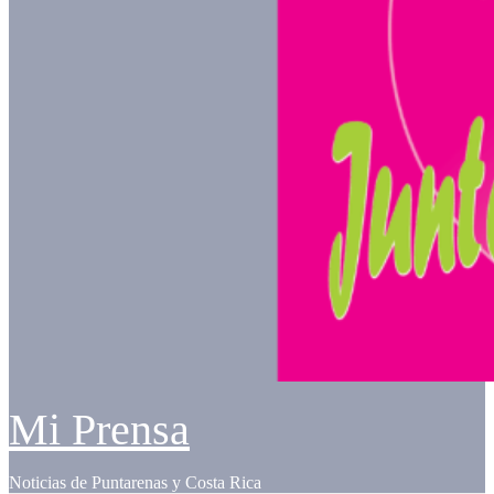
Mi Prensa
Noticias de Puntarenas y Costa Rica