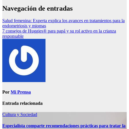
Navegación de entradas
Salud femenina: Experta explica los avances en tratamientos para la
endometriosis y miomas
7 consejos de Huggies® para papá y su rol activo en la crianza
responsable
Por
Mi Prensa
Entrada relacionada
Cultura y Sociedad
Especialista comparte recomendaciones prácticas para tratar la