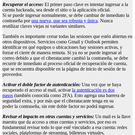
Recuperar el acceso
:
El primer paso clave es intentar ingresar a la
cuenta hackeada, sea desde el sitio o la aplicación oficial.
Si se puede ingresar normalmente, se debe cambiar de inmediato la
contraseña por
una nueva, que sea robusta y única
. Nunca
reutilizar claves viejas ni variantes similares.
También es importante cerrar todas las sesiones que estén abiertas en
otros dispositivos. Servicios como Gmail y Outlook permiten
identificar en qué equipos o ubicaciones hay sesiones activas, y
forzar el cierre de manera remota. Si ya no se puede ingresar al
correo debido a que el ciberatacante cambió la contraseña, se debe
recurrir de inmediato al proceso oficial de recuperación de cuenta,
que se encuentra disponible en la página de inicio de sesión de tu
proveedor.
Activar el doble factor de autenticación
:
Una vez que se haya
recuperado el acceso al mail, activar
la autenticación es dos
pasos
(también conocida como 2FA). Esto agrega una barrera de
seguridad extra, y por más que el ciberatacante tenga en su
poder la contraseña, sin este doble factor no podrá ingresar.
Revisar el impacto en otras cuentas y servicios
:
Un mail es la llave
maestra que da acceso a otras cuentas y servicios, por eso es
fundamental revisar todo lo que esté vinculado a esa cuenta: redes
sociales, plataformas de streaming, billeteras virtuales,