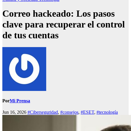
Correo hackeado: Los pasos
clave para recuperar el control
de tus cuentas
Por
Mi Prensa
Jun 16, 2026
#Ciberseguridad
,
#consejos
,
#ESET
,
#tecnología