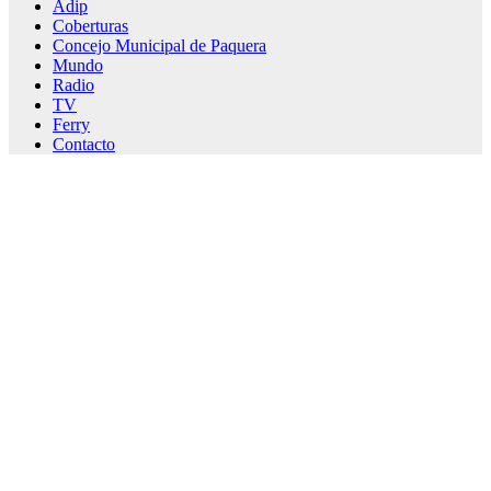
Adip
Coberturas
Concejo Municipal de Paquera
Mundo
Radio
TV
Ferry
Contacto