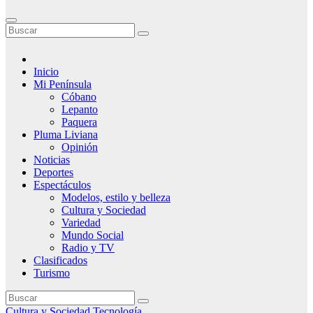
Inicio
Mi Península
Cóbano
Lepanto
Paquera
Pluma Liviana
Opinión
Noticias
Deportes
Espectáculos
Modelos, estilo y belleza
Cultura y Sociedad
Variedad
Mundo Social
Radio y TV
Clasificados
Turismo
Cultura y Sociedad
Tecnología