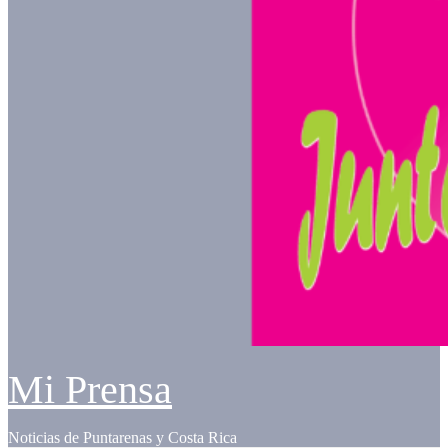
Mi Prensa
Noticias de Puntarenas y Costa Rica