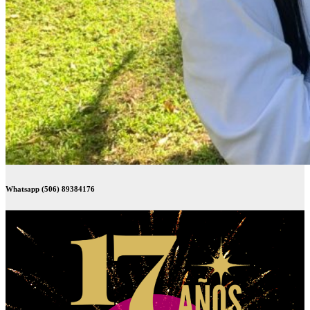
Whatsapp (506) 89384176