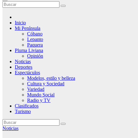
Inicio
Mi Península
Cóbano
Lepanto
Paquera
Pluma Liviana
Opinión
Noticias
Deportes
Espectáculos
Modelos, estilo y belleza
Cultura y Sociedad
Variedad
Mundo Social
Radio y TV
Clasificados
Turismo
Noticias