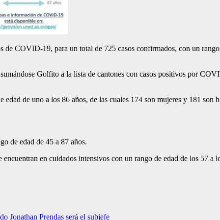
os de COVID-19, para un total de 725 casos confirmados, con un rango
as, sumándose Golfito a la lista de cantones con casos positivos por CO
de edad de uno a los 86 años, de las cuales 174 son mujeres y 181 son 
ngo de edad de 45 a 87 años.
 se encuentran en cuidados intensivos con un rango de edad de los 57 a l
o Jonathan Prendas será el subjefe