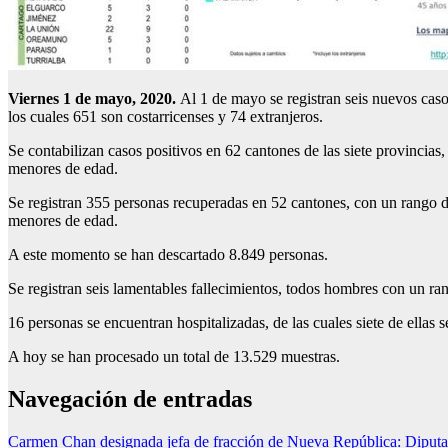
Viernes 1 de mayo, 2020.
Al 1 de mayo se registran seis nuevos cas
los cuales 651 son costarricenses y 74 extranjeros.
Se contabilizan casos positivos en 62 cantones de las siete provinci
menores de edad.
Se registran 355 personas recuperadas en 52 cantones, con un rango 
menores de edad.
A este momento se han descartado 8.849 personas.
Se registran seis lamentables fallecimientos, todos hombres con un ra
16 personas se encuentran hospitalizadas, de las cuales siete de ellas
A hoy se han procesado un total de 13.529 muestras.
Navegación de entradas
Carmen Chan designada jefa de fracción de Nueva República: Diputad