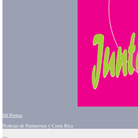
Mi Prensa
Noticias de Puntarenas y Costa Rica