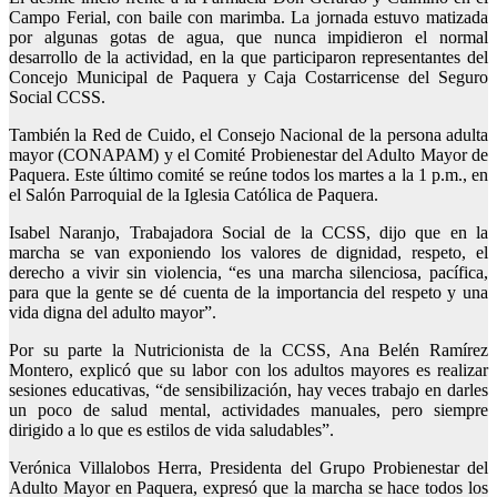
Campo Ferial, con baile con marimba. La jornada estuvo matizada
por algunas gotas de agua, que nunca impidieron el normal
desarrollo de la actividad, en la que participaron representantes del
Concejo Municipal de Paquera y Caja Costarricense del Seguro
Social CCSS.
También la Red de Cuido, el Consejo Nacional de la persona adulta
mayor (CONAPAM) y el Comité Probienestar del Adulto Mayor de
Paquera. Este último comité se reúne todos los martes a la 1 p.m., en
el Salón Parroquial de la Iglesia Católica de Paquera.
Isabel Naranjo, Trabajadora Social de la CCSS, dijo que en la
marcha se van exponiendo los valores de dignidad, respeto, el
derecho a vivir sin violencia, “es una marcha silenciosa, pacífica,
para que la gente se dé cuenta de la importancia del respeto y una
vida digna del adulto mayor”.
Por su parte la Nutricionista de la CCSS, Ana Belén Ramírez
Montero, explicó que su labor con los adultos mayores es realizar
sesiones educativas, “de sensibilización, hay veces trabajo en darles
un poco de salud mental, actividades manuales, pero siempre
dirigido a lo que es estilos de vida saludables”.
Verónica Villalobos Herra, Presidenta del Grupo Probienestar del
Adulto Mayor en Paquera, expresó que la marcha se hace todos los