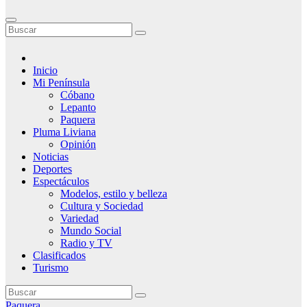
Inicio
Mi Península
Cóbano
Lepanto
Paquera
Pluma Liviana
Opinión
Noticias
Deportes
Espectáculos
Modelos, estilo y belleza
Cultura y Sociedad
Variedad
Mundo Social
Radio y TV
Clasificados
Turismo
Paquera