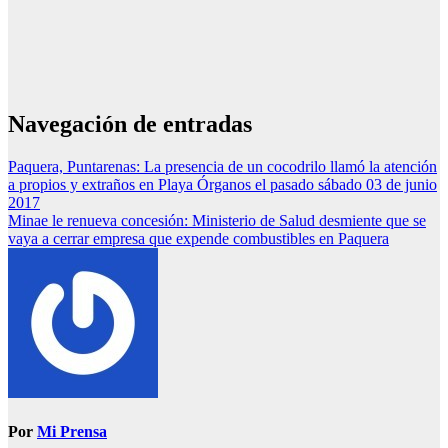
Navegación de entradas
Paquera, Puntarenas: La presencia de un cocodrilo llamó la atención
a propios y extraños en Playa Órganos el pasado sábado 03 de junio
2017
Minae le renueva concesión: Ministerio de Salud desmiente que se
vaya a cerrar empresa que expende combustibles en Paquera
Por
Mi Prensa