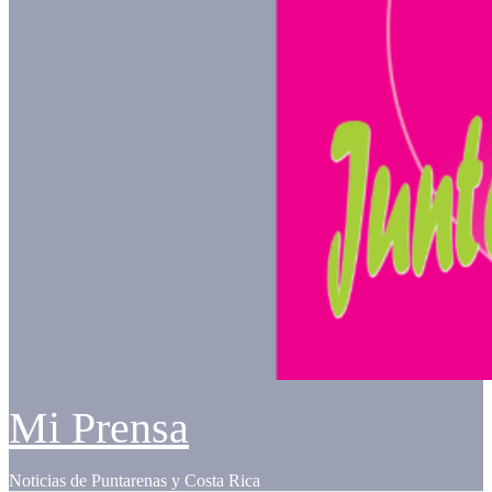
Mi Prensa
Noticias de Puntarenas y Costa Rica