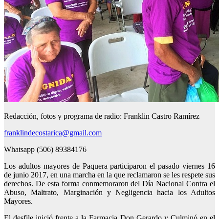
Redacción, fotos y programa de radio: Franklin Castro Ramírez
franklindecostarica@gmail.com
Whatsapp (506) 89384176
Los adultos mayores de Paquera participaron el pasado viernes 16
de junio 2017, en una marcha en la que reclamaron se les respete sus
derechos. De esta forma conmemoraron del Día Nacional Contra el
Abuso, Maltrato, Marginación y Negligencia hacia los Adultos
Mayores.
El desfile inició frente a la Farmacia Don Gerardo y Culminó en el