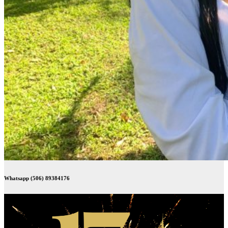
Whatsapp (506) 89384176