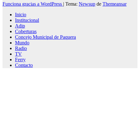
Funciona gracias a WordPress
|
Tema:
Newsup
de
Themeansar
Inicio
Institucional
Adip
Coberturas
Concejo Municipal de Paquera
Mundo
Radio
TV
Ferry
Contacto