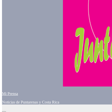
Mi Prensa
Noticias de Puntarenas y Costa Rica