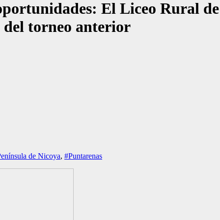
oportunidades: El Liceo Rural d
del torneo anterior
enínsula de Nicoya
,
#Puntarenas