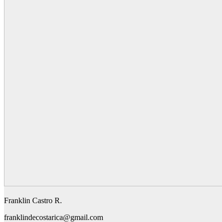
Franklin Castro R.
franklindecostarica@gmail.com