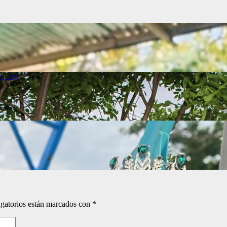
quera
gatorios están marcados con
*