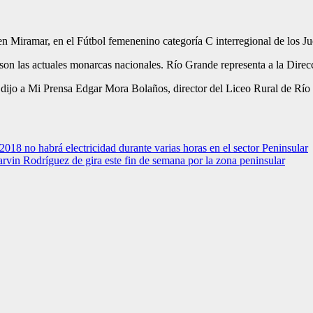
 Miramar, en el Fútbol femenenino categoría C interregional de los Ju
on las actuales monarcas nacionales. Río Grande representa a la Direc
o a Mi Prensa Edgar Mora Bolaños, director del Liceo Rural de Río Gr
2018 no habrá electricidad durante varias horas en el sector Peninsular
arvin Rodríguez de gira este fin de semana por la zona peninsular