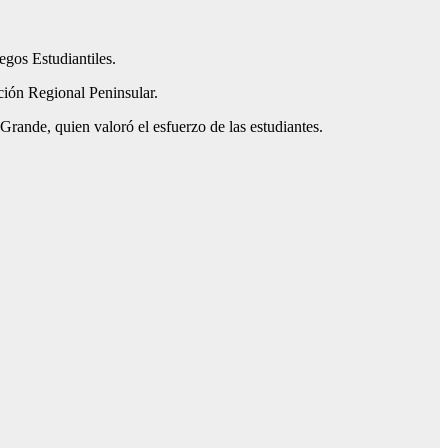
egos Estudiantiles.
ción Regional Peninsular.
ande, quien valoró el esfuerzo de las estudiantes.