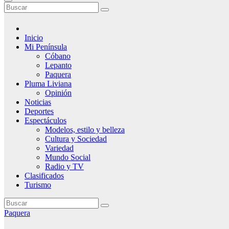
Inicio
Mi Península
Cóbano
Lepanto
Paquera
Pluma Liviana
Opinión
Noticias
Deportes
Espectáculos
Modelos, estilo y belleza
Cultura y Sociedad
Variedad
Mundo Social
Radio y TV
Clasificados
Turismo
Paquera