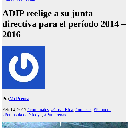
ADIP reelige a su junta
directiva para el período 2014 –
2016
Por
Mi Prensa
Feb 14, 2015
#comunales
,
#Costa Rica
,
#noticias
,
#Paquera
,
#Península de Nicoya
,
#Puntarenas