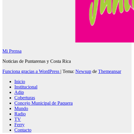
Mi Prensa
Noticias de Puntarenas y Costa Rica
Funciona gracias a WordPress
|
Tema:
Newsup
de
Themeansar
Inicio
Institucional
Adip
Coberturas
Concejo Municipal de Paquera
Mundo
Radio
TV
Ferry
Contacto