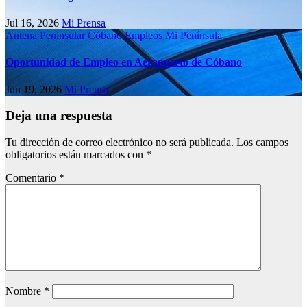
Jul 16, 2026
Mi Prensa
Antena Peninsular
Cóbano
Empleos
Mi Península
Oportunidad de Empleo en Aeropuerto de Cóbano
Jun 19, 2026
Mi Prensa
Deja una respuesta
Tu dirección de correo electrónico no será publicada.
Los campos
obligatorios están marcados con
*
Comentario
*
Nombre
*