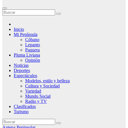
Inicio
Mi Península
Cóbano
Lepanto
Paquera
Pluma Liviana
Opinión
Noticias
Deportes
Espectáculos
Modelos, estilo y belleza
Cultura y Sociedad
Variedad
Mundo Social
Radio y TV
Clasificados
Turismo
Antena Peninsular