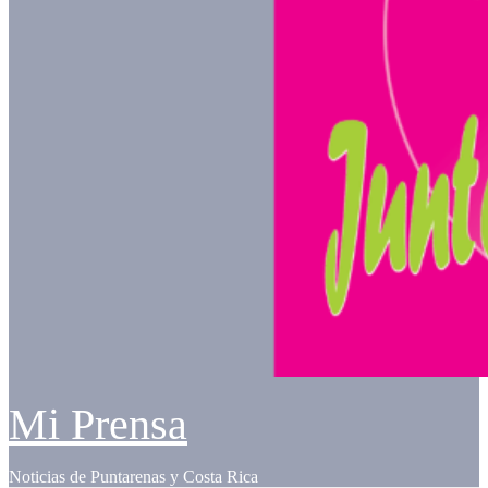
Mi Prensa
Noticias de Puntarenas y Costa Rica