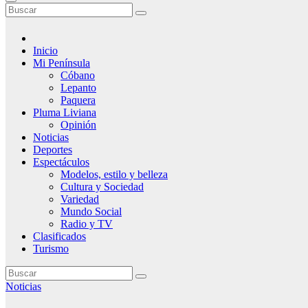
Inicio
Mi Península
Cóbano
Lepanto
Paquera
Pluma Liviana
Opinión
Noticias
Deportes
Espectáculos
Modelos, estilo y belleza
Cultura y Sociedad
Variedad
Mundo Social
Radio y TV
Clasificados
Turismo
Noticias