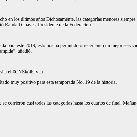
ucho en los últimos años Dichosamente, las categorías menores siempre
ó Randall Chaves, Presidente de la Federación.
a para este 2019, esto nos ha permitido ofrecer tanto un mejor servic
rrumpida”, añadió.
isita el #CNSkölbi y la
ltado muy positivo para esta temporada No. 19 de la historia.
e corrieron casi todas las categorías hasta los cuartos de final. Mañana