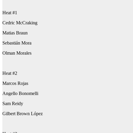
Heat #1
Cedric McCraking
Matias Braun
Sebastián Mora
Olman Morales
Heat #2
Marcos Rojas
Angello Bonomelli
Sam Reidy
Gilbert Brown López