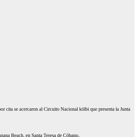
r cita se acercaron al Circuito Nacional kölbi que presenta la Junta
e Banana Beach, en Santa Teresa de Cóbano.