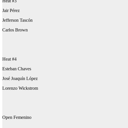
Heat #3
Jair Pérez
Jefferson Tascón
Carlos Brown
Heat #4
Esteban Chaves
José Joaquín López
Lorenzo Wickstrom
Open Femenino