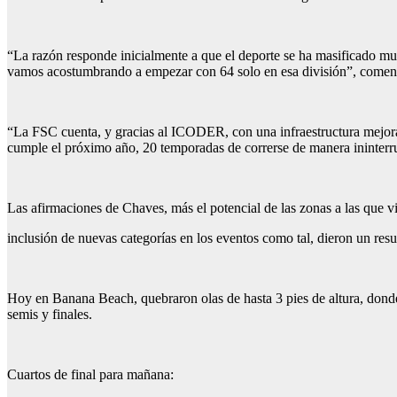
“La razón responde inicialmente a que el deporte se ha masificado m
vamos acostumbrando a empezar con 64 solo en esa división”, coment
“La FSC cuenta, y gracias al ICODER, con una infraestructura mejorad
cumple el próximo año, 20 temporadas de correrse de manera ininte
Las afirmaciones de Chaves, más el potencial de las zonas a las que v
inclusión de nuevas categorías en los eventos como tal, dieron un resu
Hoy en Banana Beach, quebraron olas de hasta 3 pies de altura, donde s
semis y finales.
Cuartos de final para mañana: