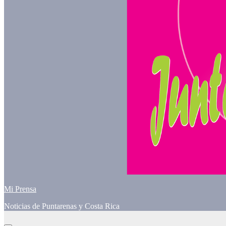
Mi Prensa
Noticias de Puntarenas y Costa Rica