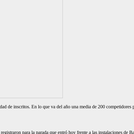
ad de inscritos. En lo que va del año una media de 200 competidores po
e registraron para la parada que entró hoy frente a las instalaciones d