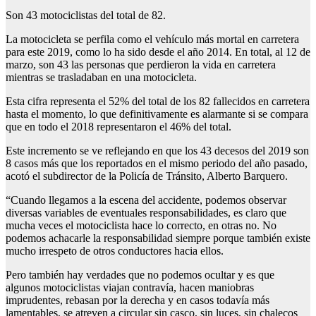
Son 43 motociclistas del total de 82.
La motocicleta se perfila como el vehículo más mortal en carretera
para este 2019, como lo ha sido desde el año 2014. En total, al 12 de
marzo, son 43 las personas que perdieron la vida en carretera
mientras se trasladaban en una motocicleta.
Esta cifra representa el 52% del total de los 82 fallecidos en carretera
hasta el momento, lo que definitivamente es alarmante si se compara
que en todo el 2018 representaron el 46% del total.
Este incremento se ve reflejando en que los 43 decesos del 2019 son
8 casos más que los reportados en el mismo periodo del año pasado,
acotó el subdirector de la Policía de Tránsito, Alberto Barquero.
“Cuando llegamos a la escena del accidente, podemos observar
diversas variables de eventuales responsabilidades, es claro que
mucha veces el motociclista hace lo correcto, en otras no. No
podemos achacarle la responsabilidad siempre porque también existe
mucho irrespeto de otros conductores hacia ellos.
Pero también hay verdades que no podemos ocultar y es que
algunos motociclistas viajan contravía, hacen maniobras
imprudentes, rebasan por la derecha y en casos todavía más
lamentables, se atreven a circular sin casco, sin luces, sin chalecos