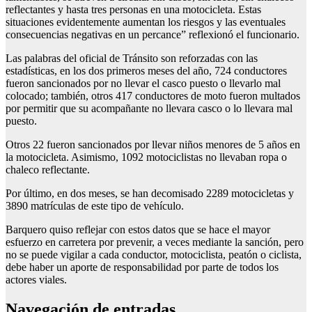
reflectantes y hasta tres personas en una motocicleta. Estas
situaciones evidentemente aumentan los riesgos y las eventuales
consecuencias negativas en un percance” reflexionó el funcionario.
Las palabras del oficial de Tránsito son reforzadas con las
estadísticas, en los dos primeros meses del año, 724 conductores
fueron sancionados por no llevar el casco puesto o llevarlo mal
colocado; también, otros 417 conductores de moto fueron multados
por permitir que su acompañante no llevara casco o lo llevara mal
puesto.
Otros 22 fueron sancionados por llevar niños menores de 5 años en
la motocicleta. Asimismo, 1092 motociclistas no llevaban ropa o
chaleco reflectante.
Por último, en dos meses, se han decomisado 2289 motocicletas y
3890 matrículas de este tipo de vehículo.
Barquero quiso reflejar con estos datos que se hace el mayor
esfuerzo en carretera por prevenir, a veces mediante la sanción, pero
no se puede vigilar a cada conductor, motociclista, peatón o ciclista,
debe haber un aporte de responsabilidad por parte de todos los
actores viales.
Navegación de entradas