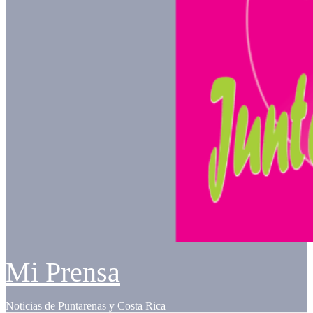
Mi Prensa
Noticias de Puntarenas y Costa Rica