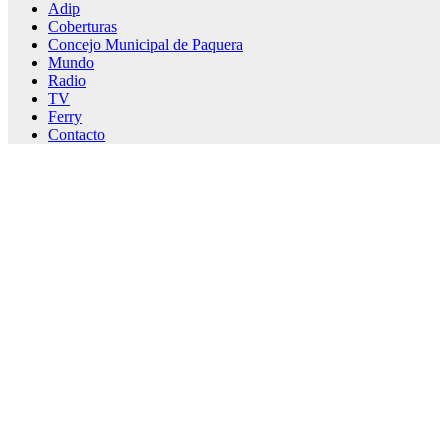
Adip
Coberturas
Concejo Municipal de Paquera
Mundo
Radio
TV
Ferry
Contacto