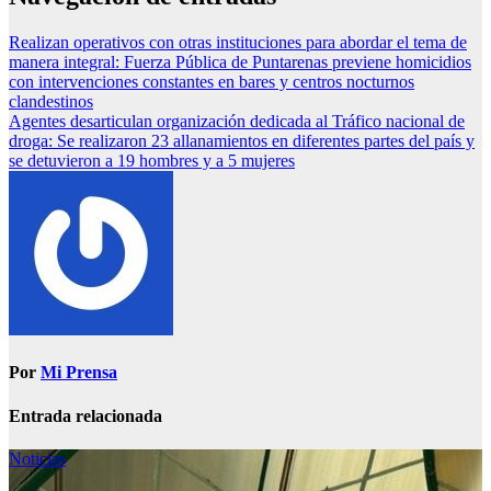
Realizan operativos con otras instituciones para abordar el tema de
manera integral: Fuerza Pública de Puntarenas previene homicidios
con intervenciones constantes en bares y centros nocturnos
clandestinos
Agentes desarticulan organización dedicada al Tráfico nacional de
droga: Se realizaron 23 allanamientos en diferentes partes del país y
se detuvieron a 19 hombres y a 5 mujeres
Por
Mi Prensa
Entrada relacionada
Noticias