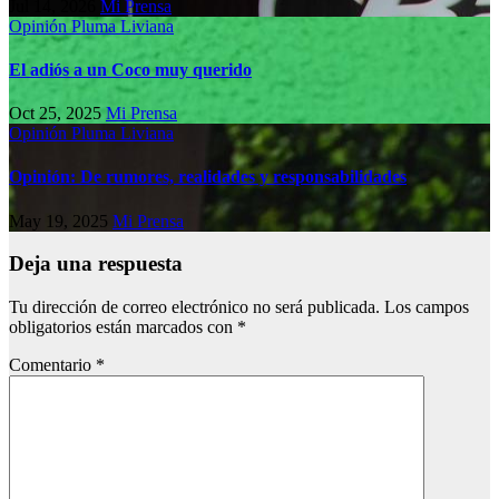
Jul 14, 2026
Mi Prensa
Opinión
Pluma Liviana
El adiós a un Coco muy querido
Oct 25, 2025
Mi Prensa
Opinión
Pluma Liviana
Opinión: De rumores, realidades y responsabilidades
May 19, 2025
Mi Prensa
Deja una respuesta
Tu dirección de correo electrónico no será publicada.
Los campos
obligatorios están marcados con
*
Comentario
*