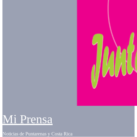
Mi Prensa
Noticias de Puntarenas y Costa Rica