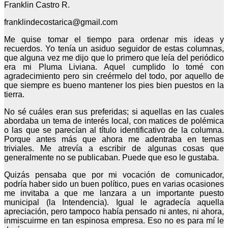
Franklin Castro R.
franklindecostarica@gmail.com
Me quise tomar el tiempo para ordenar mis ideas y
recuerdos. Yo tenía un asiduo seguidor de estas columnas,
que alguna vez me dijo que lo primero que leía del periódico
era mi Pluma Liviana. Aquel cumplido lo tomé con
agradecimiento pero sin creérmelo del todo, por aquello de
que siempre es bueno mantener los pies bien puestos en la
tierra.
No sé cuáles eran sus preferidas; si aquellas en las cuales
abordaba un tema de interés local, con matices de polémica
o las que se parecían al título identificativo de la columna.
Porque antes más que ahora me adentraba en temas
triviales. Me atrevía a escribir de algunas cosas que
generalmente no se publicaban. Puede que eso le gustaba.
Quizás pensaba que por mi vocación de comunicador,
podría haber sido un buen político, pues en varias ocasiones
me invitaba a que me lanzara a un importante puesto
municipal (la Intendencia). Igual le agradecía aquella
apreciación, pero tampoco había pensado ni antes, ni ahora,
inmiscuirme en tan espinosa empresa. Eso no es para mí le