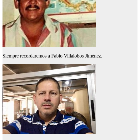
Siempre recordaremos a Fabio Villalobos Jiménez.