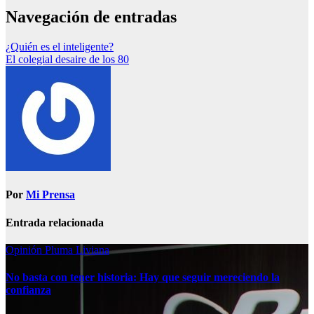
Navegación de entradas
¿Quién es el inteligente?
El colegial desaire de los 80
Por
Mi Prensa
Entrada relacionada
Opinión
Pluma Liviana
No basta con tener historia: Hay que seguir mereciendo la
confianza