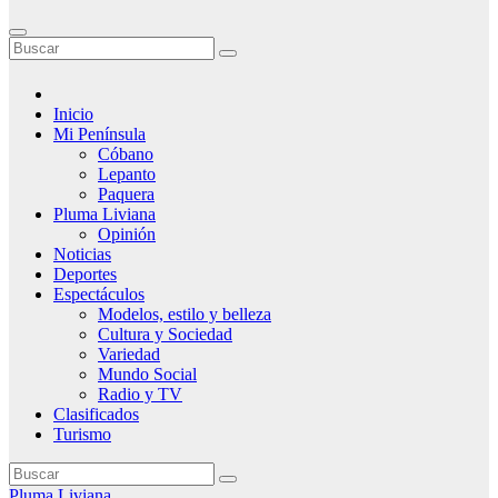
Inicio
Mi Península
Cóbano
Lepanto
Paquera
Pluma Liviana
Opinión
Noticias
Deportes
Espectáculos
Modelos, estilo y belleza
Cultura y Sociedad
Variedad
Mundo Social
Radio y TV
Clasificados
Turismo
Pluma Liviana