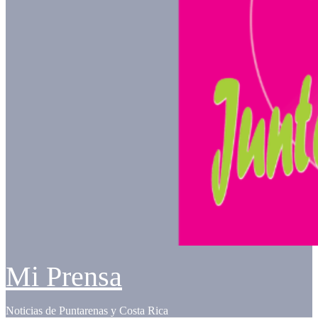
Mi Prensa
Noticias de Puntarenas y Costa Rica