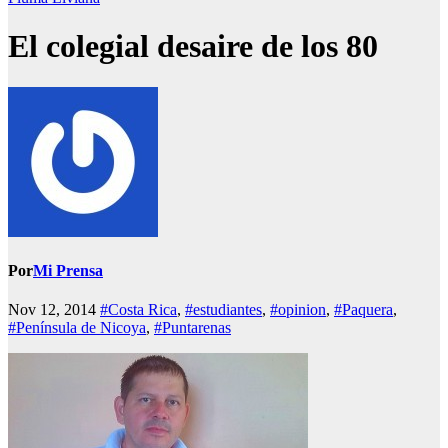
El colegial desaire de los 80
Por
Mi Prensa
Nov 12, 2014
#Costa Rica
,
#estudiantes
,
#opinion
,
#Paquera
,
#Península de Nicoya
,
#Puntarenas