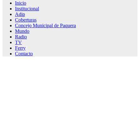
Inicio
Institucional
Adip
Coberturas
Concejo Municipal de Paquera
Mundo
Radio
TV
Ferry
Contacto