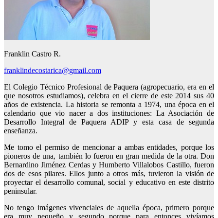
Franklin Castro R.
franklindecostarica@gmail.com
El Colegio Técnico Profesional de Paquera (agropecuario, era en el
que nosotros estudiamos), celebra en el cierre de este 2014 sus 40
años de existencia. La historia se remonta a 1974, una época en el
calendario que vio nacer a dos instituciones: La Asociación de
Desarrollo Integral de Paquera ADIP y esta casa de segunda
enseñanza.
Me tomo el permiso de mencionar a ambas entidades, porque los
pioneros de una, también lo fueron en gran medida de la otra. Don
Bernardino Jiménez Cerdas y Humberto Villalobos Castillo, fueron
dos de esos pilares. Ellos junto a otros más, tuvieron la visión de
proyectar el desarrollo comunal, social y educativo en este distrito
peninsular.
No tengo imágenes vivenciales de aquella época, primero porque
era muy pequeño y segundo porque para entonces vivíamos