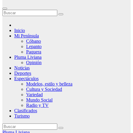
Inicio
Mi Península
Cóbano
Lepanto
Paquera
Pluma Liviana
Opinión
Noticias
Deportes
Espectáculos
Modelos, estilo y belleza
Cultura y Sociedad
Variedad
Mundo Social
Radio y TV
Clasificados
Turismo
Pluma Liviana