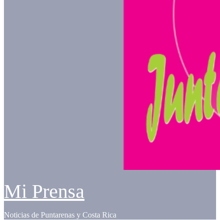
Mi Prensa
Noticias de Puntarenas y Costa Rica