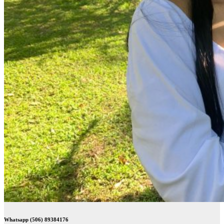
Whatsapp (506) 89384176