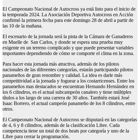
El Campeonato Nacional de Autocross ya está listo para el inicio de
la temporada 2024. La Asociación Deportiva Autocross en Acción
confirmó la primera fecha para este domingo 28 de abril a partir de
las 10 de la mañana.
El escenario de la jornada será la pista de la Cámara de Ganaderos
en Muelle de San Carlos, y donde se espera una prueba muy
exigente en un terreno complicado y que puede presentar variables
importantes dependiendo de cómo se comporte el clima en la zona.
Para hacer esta jornada más atractiva, además de los pilotos
nacionales de las diferentes categorías, estarán participando pilotos
panameños de gran renombre y calidad. La idea es darle más
competitividad a la jornada y foguear a los costarricenses. Entre los
panameños mas destacados se encuentran Hernando Hernández en
los 6 cilindros, es el actual subcampeón canalero y tiene múltiples
títulos a los largo de una carrera de 30 años. También estará José
Isaac Borrero, el actual campeón panameño de los 8 cilindros, entre
otros.
El Campeonato Nacional de Autocross se disputará en las categorías
de 4, 6 y 8 cilindros, además de la clasificación Libre. Cada
competencia tiene un total de dos heats por categoría y uno de la
Libre para cerrar la programación.