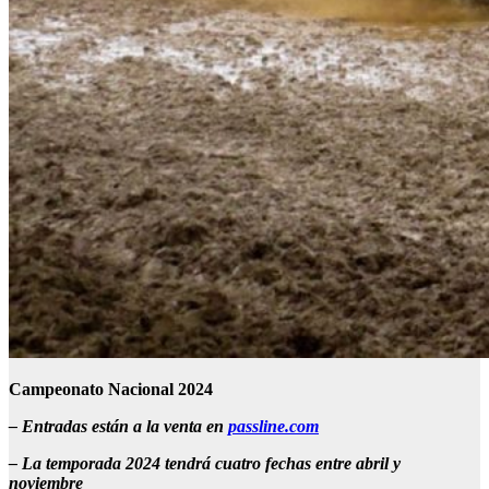
Campeonato Nacional 2024
–
Entradas están a la venta en
passline.com
–
La temporada 2024 tendrá cuatro fechas entre abril y
noviembre