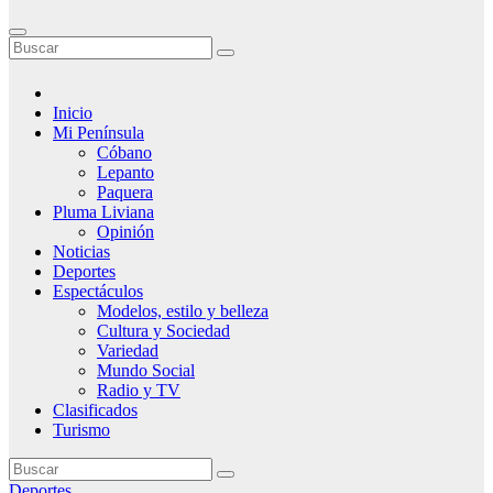
Inicio
Mi Península
Cóbano
Lepanto
Paquera
Pluma Liviana
Opinión
Noticias
Deportes
Espectáculos
Modelos, estilo y belleza
Cultura y Sociedad
Variedad
Mundo Social
Radio y TV
Clasificados
Turismo
Deportes