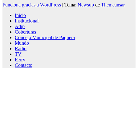
Funciona gracias a WordPress
|
Tema:
Newsup
de
Themeansar
Inicio
Institucional
Adip
Coberturas
Concejo Municipal de Paquera
Mundo
Radio
TV
Ferry
Contacto