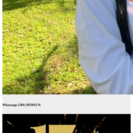
Whatsapp (506) 89384176