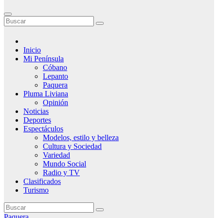
Inicio
Mi Península
Cóbano
Lepanto
Paquera
Pluma Liviana
Opinión
Noticias
Deportes
Espectáculos
Modelos, estilo y belleza
Cultura y Sociedad
Variedad
Mundo Social
Radio y TV
Clasificados
Turismo
Paquera