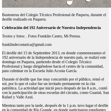
Bastoneras del Colegio Técnico Profesional de Paquera, durante el
desfile realizado en Paquera.
Celebración del 192 Aniversario de Nuestra Independencia
Textos y fotos: . Fotos Franklin Castro, Mi Prensa.
franklindecostarica@gmail.com
El desfile del 15 de Septiembre 2013, en donde conmemoramos el
192 aniversario de la Independencia de nuestro país, se realizó este
domingo en Paquera, partiendo desde el Colegio Técnico
Profesional y luego dirigiéndose hacia el centro de la comunidad,
para culminar en la Escuela Julio Acosta García.
Durante el desfile que fue muy concurrido por el público, reinó el
sol, por lo que el calor fue un invitado permanente en la cita
patriótica. La actividad que inició poco después de las 8 a.m., contó
con la participación de otras escuelas del circuito, como Guarial, San
Rafael y Valle Azul.
Mientras tanto por la tarde, después de la 1 p.m. tuvo lugar el desfile
en la comunidad de Río Grande, en donde participaron estudiantes