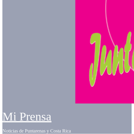
Mi Prensa
Noticias de Puntarenas y Costa Rica