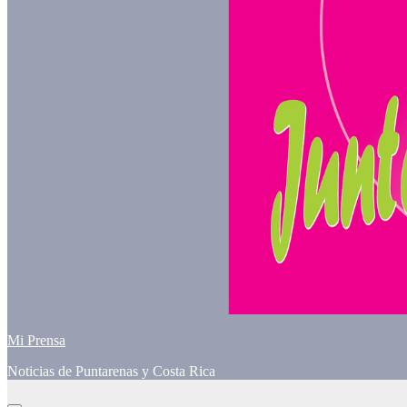
Mi Prensa
Noticias de Puntarenas y Costa Rica