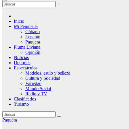
Inicio
Mi Península
Cóbano
Lepanto
Paquera
Pluma Liviana
Opinión
Noticias
Deportes
Espectáculos
Modelos, estilo y belleza
Cultura y Sociedad
Variedad
Mundo Social
Radio y TV
Clasificados
Turismo
Paquera