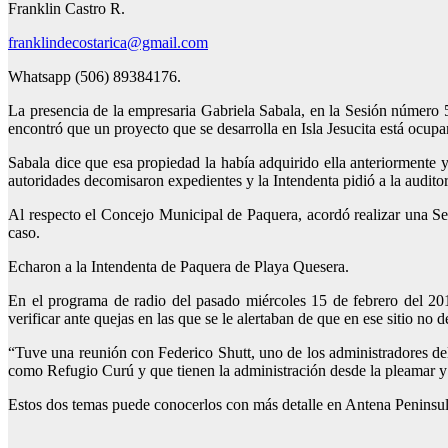
Franklin Castro R.
franklindecostarica@gmail.com
Whatsapp (506) 89384176.
La presencia de la empresaria Gabriela Sabala, en la Sesión número 
encontró que un proyecto que se desarrolla en Isla Jesucita está ocu
Sabala dice que esa propiedad la había adquirido ella anteriormente 
autoridades decomisaron expedientes y la Intendenta pidió a la auditorí
Al respecto el Concejo Municipal de Paquera, acordó realizar una Ses
caso.
Echaron a la Intendenta de Paquera de Playa Quesera.
En el programa de radio del pasado miércoles 15 de febrero del 20
verificar ante quejas en las que se le alertaban de que en ese sitio no 
“Tuve una reunión con Federico Shutt, uno de los administradores d
como Refugio Curú y que tienen la administración desde la pleamar y 
Estos dos temas puede conocerlos con más detalle en Antena Peninsul