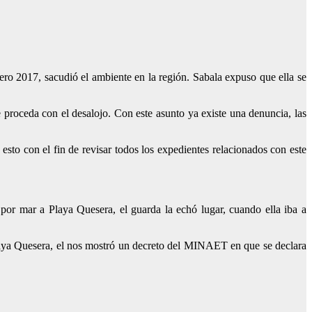
ro 2017, sacudió el ambiente en la región. Sabala expuso que ella se
 proceda con el desalojo. Con este asunto ya existe una denuncia, las
sto con el fin de revisar todos los expedientes relacionados con este
or mar a Playa Quesera, el guarda la echó lugar, cuando ella iba a
laya Quesera, el nos mostró un decreto del MINAET en que se declara