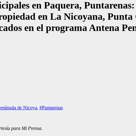
icipales en Paquera, Puntarenas:
ropiedad en La Nicoyana, Punta C
tacados en el programa Antena Pe
enínsula de Nicoya
,
#Puntarenas
rtesía para Mi Prensa.