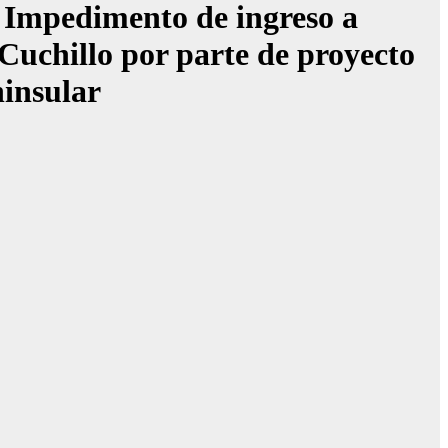
 Impedimento de ingreso a
uchillo por parte de proyecto
ninsular