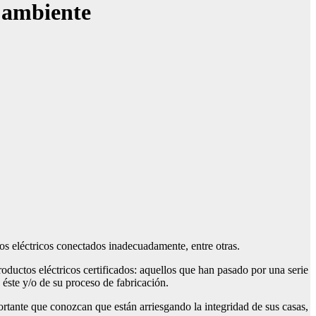
l ambiente
tos eléctricos conectados inadecuadamente, entre otras.
roductos eléctricos certificados: aquellos que han pasado por una serie
 éste y/o de su proceso de fabricación.
ortante que conozcan que están arriesgando la integridad de sus casas,