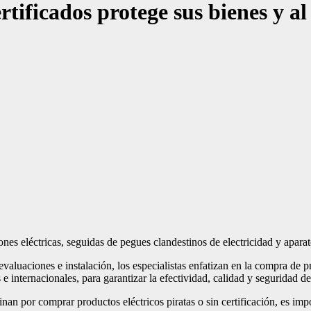
tificados protege sus bienes y a
ones eléctricas, seguidas de pegues clandestinos de electricidad y apara
evaluaciones e instalación, los especialistas enfatizan en la compra de p
internacionales, para garantizar la efectividad, calidad y seguridad de
an por comprar productos eléctricos piratas o sin certificación, es imp