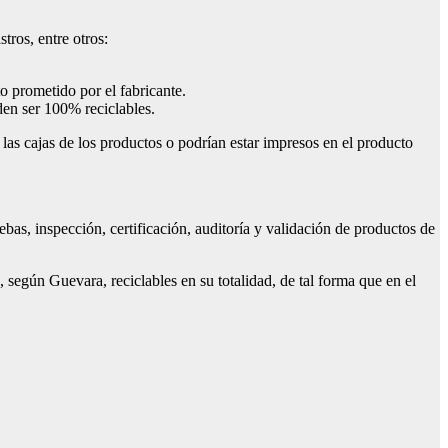
tros, entre otros:
to prometido por el fabricante.
den ser 100% reciclables.
 las cajas de los productos o podrían estar impresos en el producto
as, inspección, certificación, auditoría y validación de productos de
según Guevara, reciclables en su totalidad, de tal forma que en el