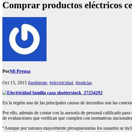
Comprar productos eléctricos cer
Por
Mi Prensa
Oct 15, 2015
#ambiente
,
#electricidad
,
#noticias
En la región una de las principales causas de incendios son las conexi
Por ello, además de contar con la asesoría de personal calificado para 
de evaluaciones que verifican que cumplen con normativas nacionales e 
“Aunque por razones mayormente presupuestarias los usuarios se inclin