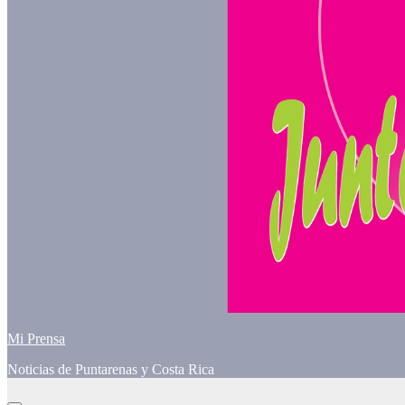
Mi Prensa
Noticias de Puntarenas y Costa Rica