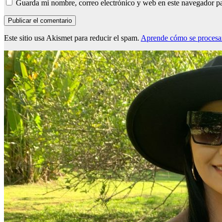
Guarda mi nombre, correo electrónico y web en este navegador p
Este sitio usa Akismet para reducir el spam.
Aprende cómo se procesan