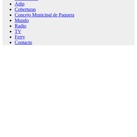
Adip
Coberturas
Concejo Municipal de Paquera
Mundo
Radio
TV
Ferry
Contacto