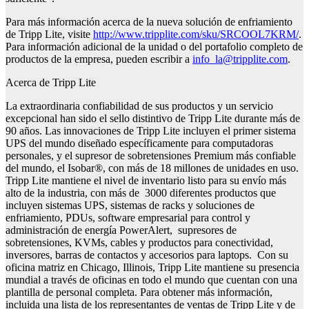
Para más información acerca de la nueva solución de enfriamiento
de Tripp Lite, visite
http://www.tripplite.com/sku/
SRCOOL7KRM/
.
Para información adicional de la unidad o del portafolio completo de
productos de la empresa, pueden escribir a
info_la@tripplite.com
.
Acerca de Tripp Lite
La extraordinaria confiabilidad de sus productos y un servicio
excepcional han sido el sello distintivo de Tripp Lite durante más de
90 años. Las innovaciones de Tripp Lite incluyen el primer sistema
UPS del mundo diseñado específicamente para computadoras
personales, y el supresor de sobretensiones Premium más confiable
del mundo, el Isobar®, con más de 18 millones de unidades en uso.
Tripp Lite mantiene el nivel de inventario listo para su envío más
alto de la industria, con más de 3000 diferentes productos que
incluyen sistemas UPS, sistemas de racks y soluciones de
enfriamiento, PDUs, software empresarial para control y
administración de energía PowerAlert, supresores de
sobretensiones, KVMs, cables y productos para conectividad,
inversores, barras de contactos y accesorios para laptops. Con su
oficina matriz en Chicago, Illinois, Tripp Lite mantiene su presencia
mundial a través de oficinas en todo el mundo que cuentan con una
plantilla de personal completa. Para obtener más información,
incluida una lista de los representantes de ventas de Tripp Lite y de