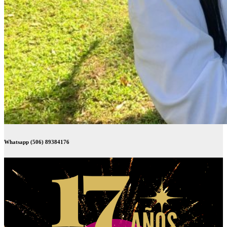
Whatsapp (506) 89384176