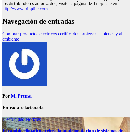
los distribuidores autorizados, visite la página de Tripp Lite en
http://www.tripplite.com
.
Navegación de entradas
Comprar productos eléctricos certificados protege sus bienes y al
ambiente
Por
Mi Prensa
Entrada relacionada
Electricidad
Noticias
El cambio climático acelera la implementación de sistemas de