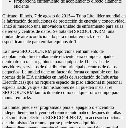
Proporciona enfriamiento de acoplamiento directo altamente
eficiente
Chicago, Illinois, 7 de agosto de 2015— Tripp Lite, líder mundial en
la fabricación de soluciones de protección de energía y conectividad,
lanzó al mercado una innovadora unidad de enfriamiento para salas
de redes y centros de datos. Se trata del SRCOOL7KRM, una
unidad de aire acondicionado para montar en rack diseñado
específicamente para enfriar equipos de TI.
La nueva SRCOOL7KRM proporciona enfriamiento de
acoplamiento directo altamente eficiente para equipos alojados
dentro de un rack o gabinete para equipos de TI en salas de
servidores, servicios de distribución principal o centros de datos
pequeños. La unidad tiene un factor de forma compatible con las
normas de la EIA (iniciales en inglés de Asociación de Industrias
Electrónicas) que no requiere espacio de piso adicional ni personal
especializado ya que administradores de TI pueden instalar el
SRCOOL7KRM tan fácilmente como cualquier otro equipo para
montar en racks.
La unidad puede ser programada para el apagado o encendido
independiente, incluyendo el reinicio automático después de fallas
del suministro eléctrico. El SRCOOLNET2, un accesorio opcional
de administración remota que se puede ser adquirido
independientemente, permite el monitoreo y control de la unidad