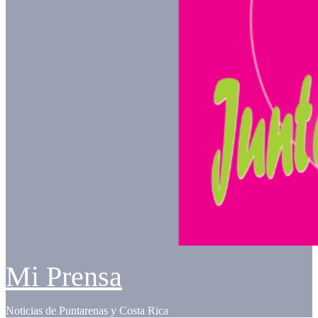
Mi Prensa
Noticias de Puntarenas y Costa Rica