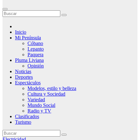
Inicio
Mi Península
Cóbano
Lepanto
Paquera
Pluma Liviana
Opinión
Noticias
Deportes
Espectáculos
Modelos, estilo y belleza
Cultura y Sociedad
Variedad
Mundo Social
Radio y TV
Clasificados
Turismo
Electricidad