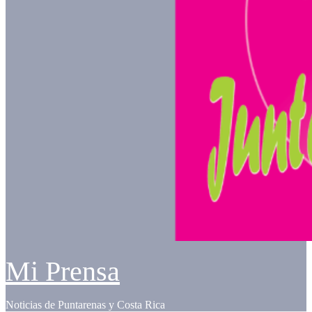
Mi Prensa
Noticias de Puntarenas y Costa Rica