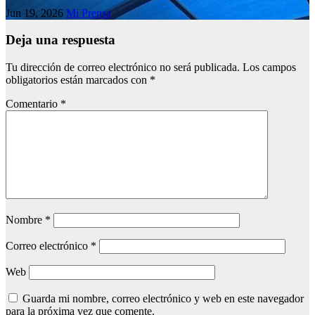
Jun 19, 2026
Mi Prensa
Deja una respuesta
Tu dirección de correo electrónico no será publicada.
Los campos
obligatorios están marcados con
*
Comentario
*
Nombre
*
Correo electrónico
*
Web
Guarda mi nombre, correo electrónico y web en este navegador
para la próxima vez que comente.