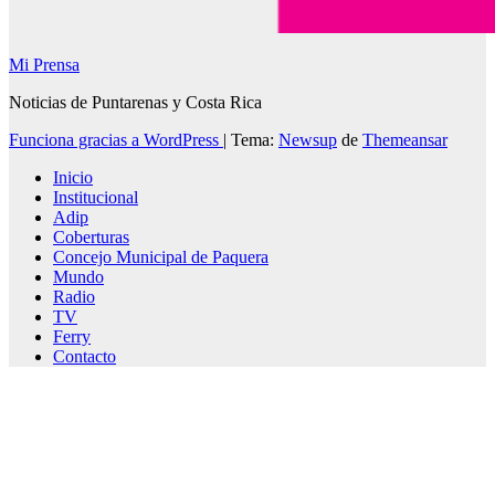
Mi Prensa
Noticias de Puntarenas y Costa Rica
Funciona gracias a WordPress
|
Tema:
Newsup
de
Themeansar
Inicio
Institucional
Adip
Coberturas
Concejo Municipal de Paquera
Mundo
Radio
TV
Ferry
Contacto