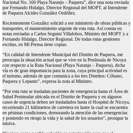
Nacional No. 160 Playa Naranjo – Paquera”, dice una nota enviada
por Fernando Hidalgo, Director Regional del MOPT, al Intendente
de Paquera Alcides González Ordóñez.
Recientemente González solicitó a ese ministerio de obras públicas y
transportes, el mantenimiento urgente de esta ruta. Así consta en
notas enviadas a Carlos Segnini Villalobos, Ministro del MOPT y a
Fernando Hidalgo, Director Regional. De todas estas gestiones
escritas, en Mi Prensa tiene copias.
“En calidad de Intendente Municipal del Distrito de Paquera, me
preocupa la situación actual que se vive en la Península de Nicoya
con respecto a la Ruta Nacional (Playa Naranjo – Paquera), dicha
vía es de gran importancia para la zona, cuya principal actividad es
el turismo, además de que comunica a los tres Distritos: Cóbano,
Paquera y Lepanto”, expresa la nota al Ministro.
“Por esta ruta se trasladan pacientes de emergencia hasta el Área de
Salud Peninsular ubicada en el Distrito de Paquera y en algunos
casos de urgencia deben ser trasladados hasta el Hospital de Nicoya,
recorriendo 21 kilómetros de carretera en lastre la cual se encuentra
en pésimas condiciones, demorando la atención de las emergencias
y poniendo en riesgo la vida y la salud de los usuarios”, prosigue la
misiva.