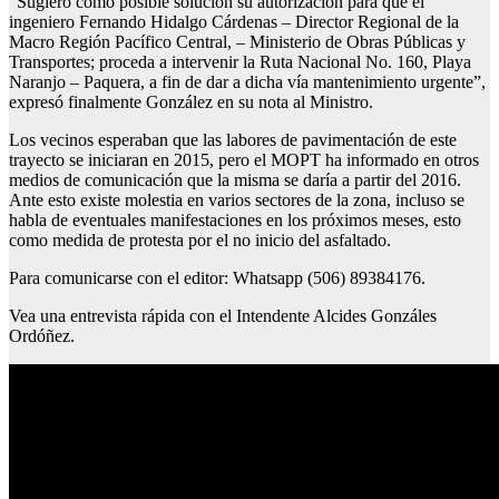
“Sugiero como posible solución su autorización para que el
ingeniero Fernando Hidalgo Cárdenas – Director Regional de la
Macro Región Pacífico Central, – Ministerio de Obras Públicas y
Transportes; proceda a intervenir la Ruta Nacional No. 160, Playa
Naranjo – Paquera, a fin de dar a dicha vía mantenimiento urgente”,
expresó finalmente González en su nota al Ministro.
Los vecinos esperaban que las labores de pavimentación de este
trayecto se iniciaran en 2015, pero el MOPT ha informado en otros
medios de comunicación que la misma se daría a partir del 2016.
Ante esto existe molestia en varios sectores de la zona, incluso se
habla de eventuales manifestaciones en los próximos meses, esto
como medida de protesta por el no inicio del asfaltado.
Para comunicarse con el editor: Whatsapp (506) 89384176.
Vea una entrevista rápida con el Intendente Alcides Gonzáles
Ordóñez.