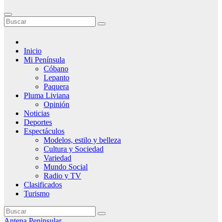
Inicio
Mi Península
Cóbano
Lepanto
Paquera
Pluma Liviana
Opinión
Noticias
Deportes
Espectáculos
Modelos, estilo y belleza
Cultura y Sociedad
Variedad
Mundo Social
Radio y TV
Clasificados
Turismo
Antena Peninsular