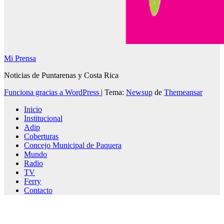
Mi Prensa
Noticias de Puntarenas y Costa Rica
Funciona gracias a WordPress
|
Tema:
Newsup
de
Themeansar
Inicio
Institucional
Adip
Coberturas
Concejo Municipal de Paquera
Mundo
Radio
TV
Ferry
Contacto