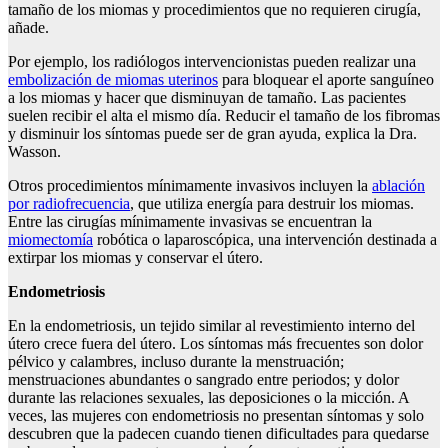
tamaño de los miomas y procedimientos que no requieren cirugía,
añade.
Por ejemplo, los radiólogos intervencionistas pueden realizar una
embolización de miomas uterinos
para bloquear el aporte sanguíneo
a los miomas y hacer que disminuyan de tamaño. Las pacientes
suelen recibir el alta el mismo día. Reducir el tamaño de los fibromas
y disminuir los síntomas puede ser de gran ayuda, explica la Dra.
Wasson.
Otros procedimientos mínimamente invasivos incluyen la
ablación
por radiofrecuencia
, que utiliza energía para destruir los miomas.
Entre las cirugías mínimamente invasivas se encuentran la
miomectomía
robótica o laparoscópica, una intervención destinada a
extirpar los miomas y conservar el útero.
Endometriosis
En la endometriosis, un tejido similar al revestimiento interno del
útero crece fuera del útero. Los síntomas más frecuentes son dolor
pélvico y calambres, incluso durante la menstruación;
menstruaciones abundantes o sangrado entre periodos; y dolor
durante las relaciones sexuales, las deposiciones o la micción. A
veces, las mujeres con endometriosis no presentan síntomas y solo
descubren que la padecen cuando tienen dificultades para quedarse