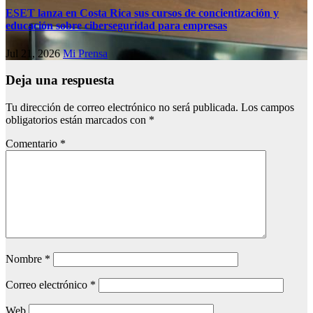
ESET lanza en Costa Rica sus cursos de concientización y
educación sobre ciberseguridad para empresas
Jul 21, 2026
Mi Prensa
Deja una respuesta
Tu dirección de correo electrónico no será publicada.
Los campos
obligatorios están marcados con
*
Comentario
*
Nombre
*
Correo electrónico
*
Web