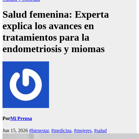
Salud femenina: Experta
explica los avances en
tratamientos para la
endometriosis y miomas
Por
Mi Prensa
Jun 15, 2026
#bienestar
,
#medicina
,
#mujeres
,
#salud