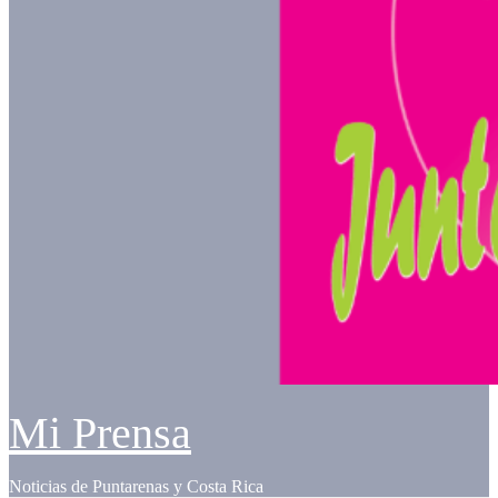
Mi Prensa
Noticias de Puntarenas y Costa Rica