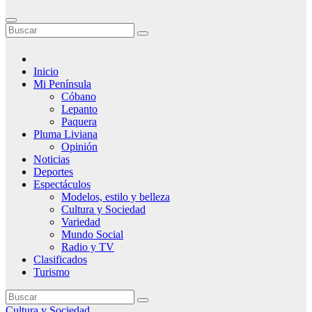
Inicio
Mi Península
Cóbano
Lepanto
Paquera
Pluma Liviana
Opinión
Noticias
Deportes
Espectáculos
Modelos, estilo y belleza
Cultura y Sociedad
Variedad
Mundo Social
Radio y TV
Clasificados
Turismo
Cultura y Sociedad