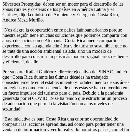
Silvestres Protegidas deben ser un motor para el desarrollo de las
zonas rurales y costeras de los países en América Latina y el
Caribe», dijo la ministra de Ambiente y Energía de Costa Rica,
Andrea Meza Murillo.
“Nos alegra la cooperación entre países latinoamericanos porque
nuestra región tiene muchas soluciones que podemos compartir con
apoyo de socios como Alemania. Costa Rica puede compartir su
experiencia con su agenda climática y de turismo sostenible, que no
se trata de una acción ambiental aislada, sino un modelo de
desarrollo para construir un país más moderno, igualitario, resiliente
y eficiente”, detalló.
Por su parte Rafael Gutiérrez, director ejecutivo del SINAC, indicó
que “Costa Rica durante las últimas décadas ha trabajado
consistentemente en el establecimiento y fortalecimiento de sus áreas
protegidas y como consecuencia de ellos éstas se han convertido en
un fuerte impulsor del turismo para el país. Debido a la pandemia
generada por el COVID-19 se ha tenido que estructurar un proceso
de adecuación que permita la visitación con altos niveles de
seguridad”.
“Esta iniciativa es para Costa Rica una enorme oportunidad de
compartir las lecciones aprendidas, así como para poder tener una
ventana de información y ver lo realizado por otros países, con el fin