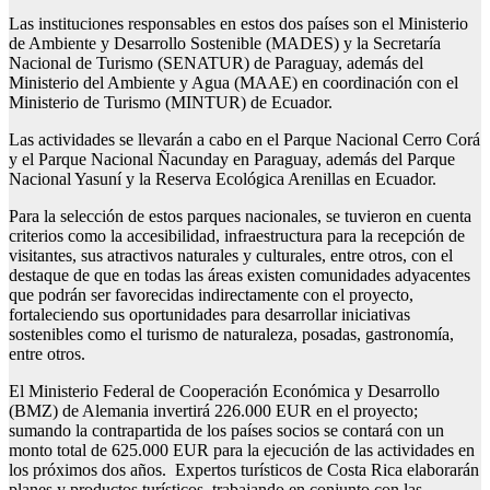
Las instituciones responsables en estos dos países son el Ministerio
de Ambiente y Desarrollo Sostenible (MADES) y la Secretaría
Nacional de Turismo (SENATUR) de Paraguay, además del
Ministerio del Ambiente y Agua (MAAE) en coordinación con el
Ministerio de Turismo (MINTUR) de Ecuador.
Las actividades se llevarán a cabo en el Parque Nacional Cerro Corá
y el Parque Nacional Ñacunday en Paraguay, además del Parque
Nacional Yasuní y la Reserva Ecológica Arenillas en Ecuador.
Para la selección de estos parques nacionales, se tuvieron en cuenta
criterios como la accesibilidad, infraestructura para la recepción de
visitantes, sus atractivos naturales y culturales, entre otros, con el
destaque de que en todas las áreas existen comunidades adyacentes
que podrán ser favorecidas indirectamente con el proyecto,
fortaleciendo sus oportunidades para desarrollar iniciativas
sostenibles como el turismo de naturaleza, posadas, gastronomía,
entre otros.
El Ministerio Federal de Cooperación Económica y Desarrollo
(BMZ) de Alemania invertirá 226.000 EUR en el proyecto;
sumando la contrapartida de los países socios se contará con un
monto total de 625.000 EUR para la ejecución de las actividades en
los próximos dos años. Expertos turísticos de Costa Rica elaborarán
planes y productos turísticos, trabajando en conjunto con las