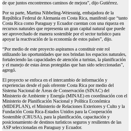
de que juntos encontremos caminos de mejora”, dijo Gutiérrez.
Por su parte, Martina Nibbeling-Wriessnig, embajadora de la
República Federal de Alemania en Costa Rica, manifestó que “tanto
Costa Rica como Paraguay y Ecuador cuentan con una riqueza en
recursos naturales que representa un gran capital natural que puede
ser aprovechado de manera sostenible por el sector turístico para
apoyar la reactivación de la economía de estos países”, dijo.
“Por medio de este proyecto aspiramos a constituir este rol
utilizando las oportunidades que nos brindan los espacios naturales,
fortaleciendo las capacidades de atención a turistas, la planificación
y el manejo de estas áreas protegidas que han sido seleccionadas”,
agregó.
El proyecto se enfoca en el intercambio de información y
experiencias desde el país oferente Costa Rica por medio del
Sistema Nacional de Áreas de Conservación (SINAC) del
Ministerio de Ambiente y Energía (MINAE) en coordinación con el
Ministerio de Planificación Nacional y Política Económica
(MIDEPLAN), el Ministerio de Relaciones Exteriores y Culto y la
Fundación Costa Rica-Estados Unidos para la Cooperación
Sostenible (CRUSA), para la planificación, capacitación y
posicionamiento de destinos turísticos seguros y resilientes de las
ASP seleccionadas en Paraguay y Ecuador.