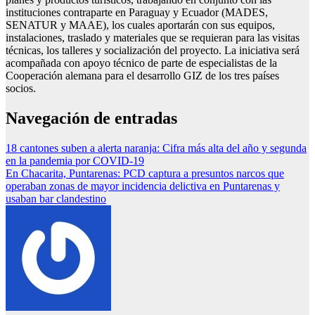
instituciones contraparte en Paraguay y Ecuador (MADES,
SENATUR y MAAE), los cuales aportarán con sus equipos,
instalaciones, traslado y materiales que se requieran para las visitas
técnicas, los talleres y socialización del proyecto. La iniciativa será
acompañada con apoyo técnico de parte de especialistas de la
Cooperación alemana para el desarrollo GIZ de los tres países
socios.
Navegación de entradas
18 cantones suben a alerta naranja: Cifra más alta del año y segunda
en la pandemia por COVID-19
En Chacarita, Puntarenas: PCD captura a presuntos narcos que
operaban zonas de mayor incidencia delictiva en Puntarenas y
usaban bar clandestino