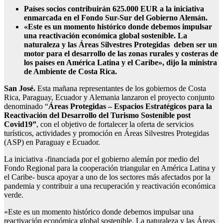
Países socios contribuirán 625.000 EUR a la iniciativa
enmarcada en el Fondo Sur-Sur del Gobierno Alemán.
«Este es un momento histórico donde debemos impulsar
una reactivación económica global sostenible. La
naturaleza y las Áreas Silvestres Protegidas deben ser un
motor para el desarrollo de las zonas rurales y costeras de
los países en América Latina y el Caribe», dijo la ministra
de Ambiente de Costa Rica.
San José.
Esta mañana representantes de los gobiernos de Costa
Rica, Paraguay, Ecuador y Alemania lanzaron el proyecto conjunto
denominado “
Áreas Protegidas – Espacios Estratégicos para la
Reactivación del Desarrollo del Turismo Sostenible post
Covid19”
, con el objetivo de fortalecer la oferta de servicios
turísticos, actividades y promoción en Áreas Silvestres Protegidas
(ASP) en Paraguay e Ecuador.
La iniciativa -financiada por el gobierno alemán por medio del
Fondo Regional para la cooperación triangular en América Latina y
el Caribe- busca apoyar a uno de los sectores más afectados por la
pandemia y contribuir a una recuperación y reactivación económica
verde.
«Este es un momento histórico donde debemos impulsar una
reactivación económica global sostenible. La naturaleza y las Áreas