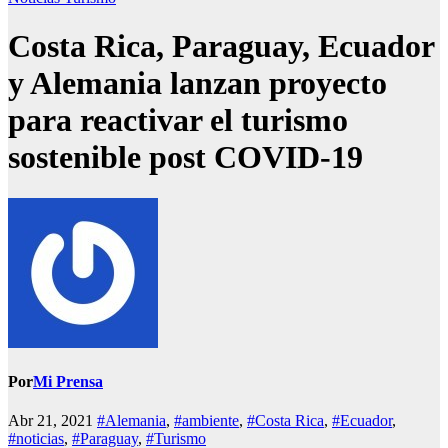
Costa Rica, Paraguay, Ecuador
y Alemania lanzan proyecto
para reactivar el turismo
sostenible post COVID-19
Por
Mi Prensa
Abr 21, 2021
#Alemania
,
#ambiente
,
#Costa Rica
,
#Ecuador
,
#noticias
,
#Paraguay
,
#Turismo