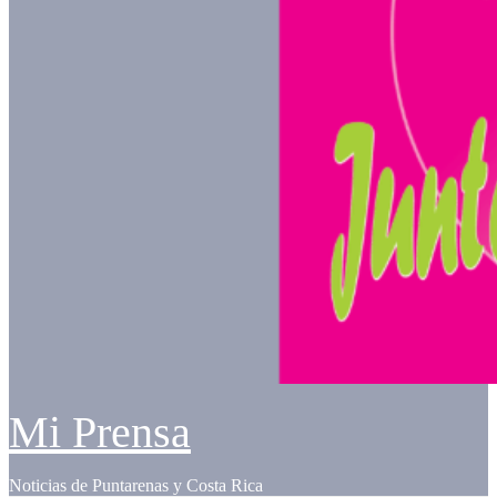
Mi Prensa
Noticias de Puntarenas y Costa Rica