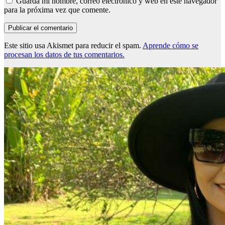
Guarda mi nombre, correo electrónico y web en este navegador
para la próxima vez que comente.
Este sitio usa Akismet para reducir el spam.
Aprende cómo se
procesan los datos de tus comentarios.