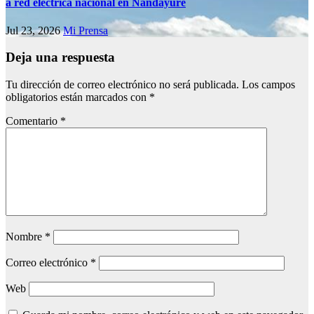
a red eléctrica nacional en Nandayure
Jul 23, 2026
Mi Prensa
Deja una respuesta
Tu dirección de correo electrónico no será publicada.
Los campos
obligatorios están marcados con
*
Comentario
*
Nombre
*
Correo electrónico
*
Web