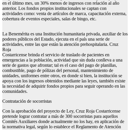
en el último mes, un 30% menos de ingresos con relación al año
anterior. Los fondos propios institucionales se captan con
actividades como: venta de artículos de marca, capacitación externa,
cobertura de eventos especiales, salas de bingo, etc.
La Benemérita es una Institución humanitaria privada, auxiliar de los
poderes públicos del Estado, ejecuta en el país una serie de
actividades, entre las que están la atención prehospitalaria. Cruz
Roja
Costarricense brinda el servicio de traslado de pacientes en
emergencias a la población, actividad que sin duda conlleva a una
serie de gastos que afrontar; tal es el caso del pago de planillas,
combustible, pago de pólizas del personal, mantenimiento de
unidades, uniformes entre otros, en donde si bien, la institución se
apoya con los ingresos obtenidos mediante las leyes, también existe
la necesidad de adquirir fondos propios para seguir operando en las
comunidades.
Contratación de socorristas
Con la aprobación del proyecto de Ley, Cruz Roja Costarricense
pretende lograr contratar a más de 300 socorristas para aquellos
Comités Auxiliares donde actualmente no los hay, en aplicación de
la normativa legal, según lo establece el Reglamento de Atención