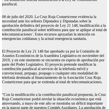
parafiscal.
08 de julio del 2020. La Cruz Roja Costarricense evidencia la
necesidad ante los señores Diputados y Diputadas sobre la
aprobación definitiva del proyecto de Ley 21 148, ̈modificación a la
contribución parafiscal sobre teléfonos para que se aplique al total de
telecomunicaciones ̈. Estos recursos apoyarían la atención en
emergencias cotidianas y la actual emergencia sanitaria.
El Proyecto de Ley 21 148 fue aprobado ya por la Comisión de
Asuntos Económicos de la Asamblea Legislativa en noviembre del
2019, y en este momento se encuentra en espera de aprobación por
parte del Poder Legislativo. El proyecto pretende modificar la
contribución parafiscal al servicio de la telefonía móvil y
convencional, prepago, pospago o cualquier otra modalidad de
telefonía destinada al financiamiento de la Asociación Cruz Roja
Costarricense para que se extienda al total de telecomunicaciones.
“Con la modificación a la contribución parafiscal propuesta, la Cruz
Roja Costarricense podrá nivelar la situación económica que está
atravesando, a mayo de este año se mostraba un déficit importante
en la mayor parte de nuestros Comités Auxiliares. La aprobación de