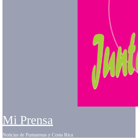
Mi Prensa
Noticias de Puntarenas y Costa Rica