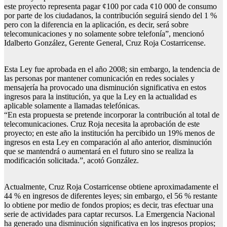
este proyecto representa pagar ¢100 por cada ¢10 000 de consumo
por parte de los ciudadanos, la contribución seguirá siendo del 1 %
pero con la diferencia en la aplicación, es decir, será sobre
telecomunicaciones y no solamente sobre telefonía”, mencionó
Idalberto González, Gerente General, Cruz Roja Costarricense.
Esta Ley fue aprobada en el año 2008; sin embargo, la tendencia de
las personas por mantener comunicación en redes sociales y
mensajería ha provocado una disminución significativa en estos
ingresos para la institución, ya que la Ley en la actualidad es
aplicable solamente a llamadas telefónicas.
“En esta propuesta se pretende incorporar la contribución al total de
telecomunicaciones. Cruz Roja necesita la aprobación de este
proyecto; en este año la institución ha percibido un 19% menos de
ingresos en esta Ley en comparación al año anterior, disminución
que se mantendrá o aumentará en el futuro sino se realiza la
modificación solicitada.”, acotó González.
Actualmente, Cruz Roja Costarricense obtiene aproximadamente el
44 % en ingresos de diferentes leyes; sin embargo, el 56 % restante
lo obtiene por medio de fondos propios; es decir, tras efectuar una
serie de actividades para captar recursos. La Emergencia Nacional
ha generado una disminución significativa en los ingresos propios;