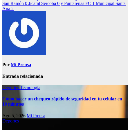
San Ramón 0 Jicaral Sercoba 0 y Puntarenas FC 1 Municipal Santa
Ana 2
Por
Mi Prensa
Entrada relacionada
Deportes
Tecnología
Cómo hacer un chequeo rápido de seguridad en tu celular en
10 minutos
Ago 5, 2026
Mi Prensa
Deportes