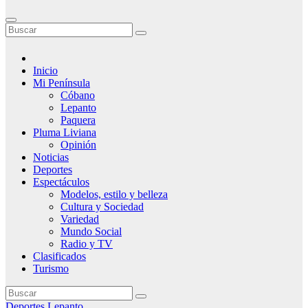
Inicio
Mi Península
Cóbano
Lepanto
Paquera
Pluma Liviana
Opinión
Noticias
Deportes
Espectáculos
Modelos, estilo y belleza
Cultura y Sociedad
Variedad
Mundo Social
Radio y TV
Clasificados
Turismo
Deportes
Lepanto