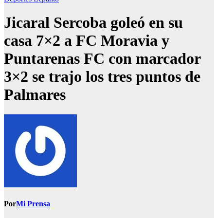
Jicaral Sercoba goleó en su
casa 7×2 a FC Moravia y
Puntarenas FC con marcador
3×2 se trajo los tres puntos de
Palmares
Por
Mi Prensa