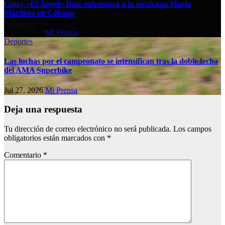
Gipzy «El Ángel» Díaz enfrentará a la mexicana María
Martínez en Cóbano
Jul 28, 2026
Mi Prensa
Deportes
Las luchas por el campeonato se intensifican tras la doble fecha
del AMA Superbike
Jul 27, 2026
Mi Prensa
Deja una respuesta
Tu dirección de correo electrónico no será publicada.
Los campos
obligatorios están marcados con
*
Comentario
*