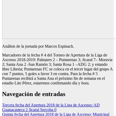
Análisis de la jornada por Marcos Espinach.
Marcadores de la fecha # 4 del Torneo de Apertura de la Liga de
Ascenso 2018-2019: Palmares 2 – Puntarenas 3; Jicaral 7– Moravia
2; Santa Ana 2 -San Ramón 3; Santa Rosa 1 –ADG 2; y estando
libre Liberia; Puntarenas FC se coloca en el tercer lugar del grupo A
con 7 puntos, 5 goles a favor 3 en contra. Para la fecha # 5
Puntarenas recibirá a Santa Ana el próximo fin de semana en el
estadio Lito Pérez, estaremos confirmando día y hora.
Navegación de entradas
Tercera fecha del Apertura 2018 de la Liga de Ascenso: AD
Guanacasteca 2 Jicaral Sercoba 0
Quinta fecha del Apertura 2018 de la Liga de Ascenso: Municipal