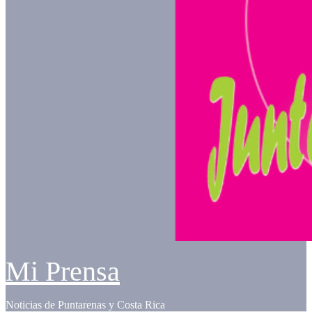
Mi Prensa
Noticias de Puntarenas y Costa Rica