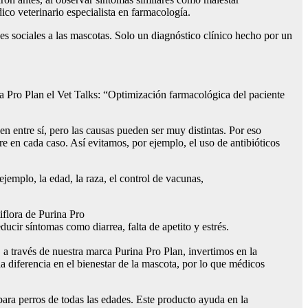
ico veterinario especialista en farmacología.
s sociales a las mascotas. Solo un diagnóstico clínico hecho por un
na Pro Plan el Vet Talks: “Optimización farmacológica del paciente
n entre sí, pero las causas pueden ser muy distintas. Por eso
re en cada caso. Así evitamos, por ejemplo, el uso de antibióticos
jemplo, la edad, la raza, el control de vacunas,
iflora de Purina Pro
ducir síntomas como diarrea, falta de apetito y estrés.
 a través de nuestra marca Purina Pro Plan, invertimos en la
 diferencia en el bienestar de la mascota, por lo que médicos
ara perros de todas las edades. Este producto ayuda en la