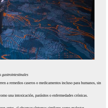
 gastrointestinales
urren a remedios caseros o medicamentos incluso para humanos, sin
 como una intoxicación, parásitos o enfermedades crónicas.
ron antes, al observar síntomas similares como malestar