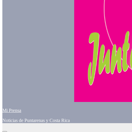
Mi Prensa
Noticias de Puntarenas y Costa Rica