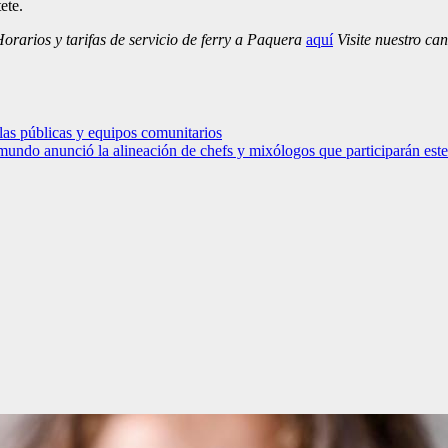
ete.
rarios y tarifas de servicio de ferry a Paquera
aquí
Visite nuestro ca
las públicas y equipos comunitarios
undo anunció la alineación de chefs y mixólogos que participarán est