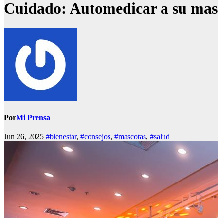
Cuidado: Automedicar a su mas
Por
Mi Prensa
Jun 26, 2025
#bienestar
,
#consejos
,
#mascotas
,
#salud