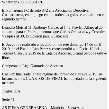
Whatsapp (506) 89384176
El Puntarenas FC derrotó 3×2 a la Asociación Deportiva
Guanacasteca, en un juego en que todos los goles se anotaron en el
segundo tiempo.
Leandro Meis al 11, Anthony Caruzo al 14 y Froylan Alfaro al 25,
anotaron para el Puerto, mientras que Carlos Ochoa al 4 y Cristofer
Vásquez al 30, lo hicieron para Guanacaste.
El Juego fue realizado a las 2:00 pm de este domingo 14 de abril
2019, en el Estadio Lito Pérez y correspondió a la Fecha 18 del
Torneo Clausura 2019 de la Liga de Ascenso. Jicaral Sercoba estuvo
libre.
Campeonato Liga Gatorade de Ascenso
Una vez finalizada la fase regular del torneo de clausura 2019; las
instancias a los CUARTOS DE FINAL han quedado de la siguiente
manera:
Juegos IDA
Serie #1
AS PUMA GENERALEÑA – Municipal Santa Ana.