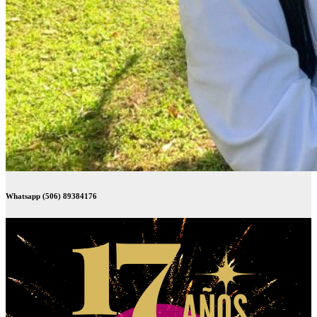
Whatsapp (506) 89384176