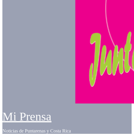
Mi Prensa
Noticias de Puntarenas y Costa Rica