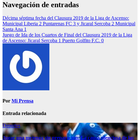
Navegación de entradas
Décima séptima fecha del Clausura 2019 de la Liga de Ascenso:
Municipal Liberia 2 Puntarenas FC 3 y Jicaral Sercoba 2 Municipal
Santa Ana 1
Juego de Ida de los Cuartos de Final del Clausura 2019 de la Liga
de Ascenso: Jicaral Sercoba 1 Puerto Golfito F.C. 0
Por
Mi Prensa
Entrada relacionada
Deportes
Jugar una mejenga sin preparación: La causa silenciosa de las