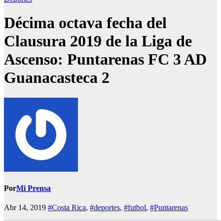
Décima octava fecha del
Clausura 2019 de la Liga de
Ascenso: Puntarenas FC 3 AD
Guanacasteca 2
Por
Mi Prensa
Abr 14, 2019
#Costa Rica
,
#deportes
,
#futbol
,
#Puntarenas