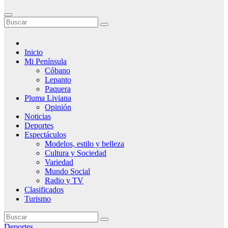
Inicio
Mi Península
Cóbano
Lepanto
Paquera
Pluma Liviana
Opinión
Noticias
Deportes
Espectáculos
Modelos, estilo y belleza
Cultura y Sociedad
Variedad
Mundo Social
Radio y TV
Clasificados
Turismo
Deportes