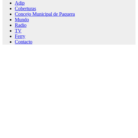
Adip
Coberturas
Concejo Municipal de Paquera
Mundo
Radio
TV
Ferry
Contacto