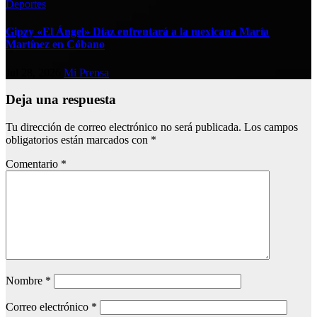
Deportes
Gipzy «El Ángel» Díaz enfrentará a la mexicana María
Martínez en Cóbano
Jul 28, 2026
Mi Prensa
Deja una respuesta
Tu dirección de correo electrónico no será publicada.
Los campos
obligatorios están marcados con
*
Comentario
*
Nombre
*
Correo electrónico
*