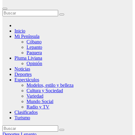
Inicio
Mi Península
Cóbano
Lepanto
Paquera
Pluma Liviana
Opinión
Noticias
Deportes
Espectáculos
Modelos, estilo y belleza
Cultura y Sociedad
Variedad
Mundo Social
Radio y TV
Clasificados
Turismo
Deportes
Lepanto