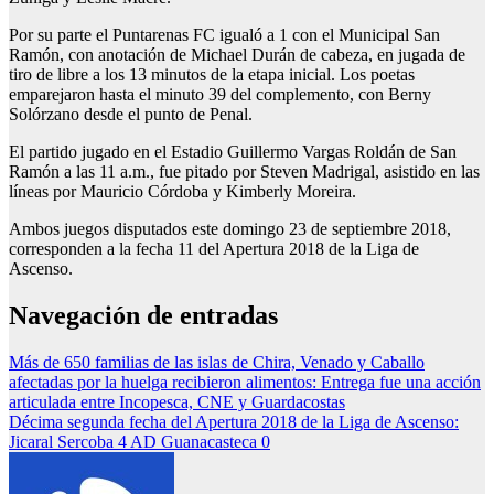
Por su parte el Puntarenas FC igualó a 1 con el Municipal San
Ramón, con anotación de Michael Durán de cabeza, en jugada de
tiro de libre a los 13 minutos de la etapa inicial. Los poetas
emparejaron hasta el minuto 39 del complemento, con Berny
Solórzano desde el punto de Penal.
El partido jugado en el Estadio Guillermo Vargas Roldán de San
Ramón a las 11 a.m., fue pitado por Steven Madrigal, asistido en las
líneas por Mauricio Córdoba y Kimberly Moreira.
Ambos juegos disputados este domingo 23 de septiembre 2018,
corresponden a la fecha 11 del Apertura 2018 de la Liga de
Ascenso.
Navegación de entradas
Más de 650 familias de las islas de Chira, Venado y Caballo
afectadas por la huelga recibieron alimentos: Entrega fue una acción
articulada entre Incopesca, CNE y Guardacostas
Décima segunda fecha del Apertura 2018 de la Liga de Ascenso:
Jicaral Sercoba 4 AD Guanacasteca 0