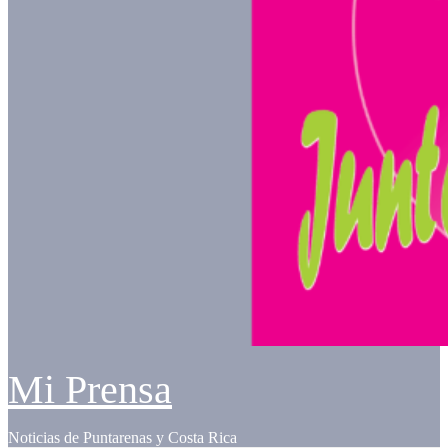
Mi Prensa
Noticias de Puntarenas y Costa Rica