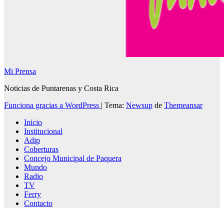
Mi Prensa
Noticias de Puntarenas y Costa Rica
Funciona gracias a WordPress
|
Tema:
Newsup
de
Themeansar
Inicio
Institucional
Adip
Coberturas
Concejo Municipal de Paquera
Mundo
Radio
TV
Ferry
Contacto