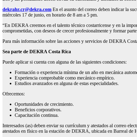
dekrahr.cr@dekra.com
En el asunto del correo deben indicar la suc
miércoles 17 de junio, en horario de 8 am a 5 pm.
“En DEKRA creemos en el talento técnico costarricense y en la impor
comprometidas, con deseos de crecer profesionalmente y formar par
Para más información sobre las acciones y servicios de DEKRA Costa
Sea parte de DEKRA Costa Rica
Puede aplicar si cuenta con alguna de las siguientes condiciones:
Formación o experiencia mínima de un año en mecánica automotr
Experiencia comprobable como mecánico empírico.
Estudios avanzados en alguna de estas especialidades.
Ofrecemos:
Oportunidades de crecimiento.
Beneficios corporativos.
Capacitación continua.
Interesados (as) deben enviar su currículum y atestados al correo elect
atestados en físico en la estación de DEKRA, ubicada en Barreal de H