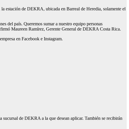
 en la estación de DEKRA, ubicada en Barreal de Heredia, solamente el
ones del país. Queremos sumar a nuestro equipo personas
”, afirmó Maureen Ramírez, Gerente General de DEKRA Costa Rica.
 la empresa en Facebook e Instagram.
la sucursal de DEKRA a la que desean aplicar. También se recibirán