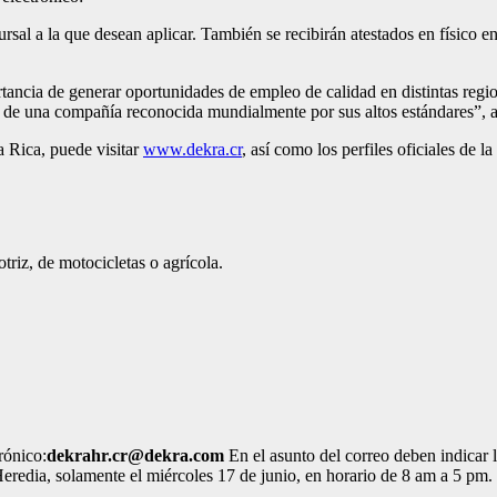
ursal a la que desean aplicar. También se recibirán atestados en físico
tancia de generar oportunidades de empleo de calidad en distintas regi
te de una compañía reconocida mundialmente por sus altos estándares
 Rica, puede visitar
www.dekra.cr
, así como los perfiles oficiales de
iz, de motocicletas o agrícola.
rónico:
dekrahr.cr@dekra.com
En el asunto del correo deben indicar 
eredia, solamente el miércoles 17 de junio, en horario de 8 am a 5 pm.