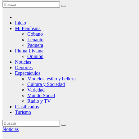
Inicio
Mi Península
Cóbano
Lepanto
Paquera
Pluma Liviana
Opinión
Noticias
Deportes
Espectáculos
Modelos, estilo y belleza
Cultura y Sociedad
Variedad
Mundo Social
Radio y TV
Clasificados
Turismo
Noticias