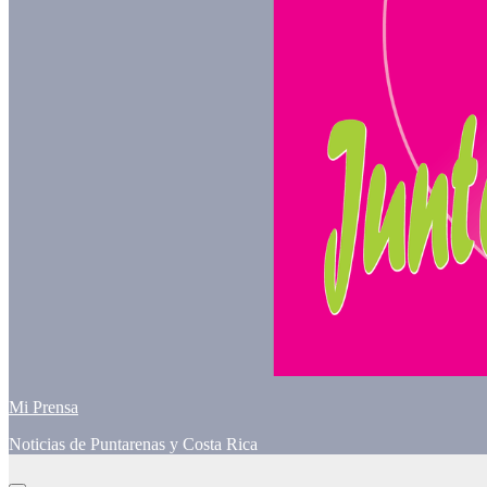
Mi Prensa
Noticias de Puntarenas y Costa Rica