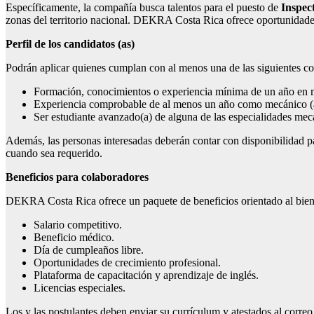
Específicamente, la compañía busca talentos para el puesto de
Inspec
zonas del territorio nacional. DEKRA Costa Rica ofrece oportunidades
Perfil de los candidatos (as)
Podrán aplicar quienes cumplan con al menos una de las siguientes co
Formación, conocimientos o experiencia mínima de un año en m
Experiencia comprobable de al menos un año como mecánico (a
Ser estudiante avanzado(a) de alguna de las especialidades me
Además, las personas interesadas deberán contar con disponibilidad pa
cuando sea requerido.
Beneficios para colaboradores
DEKRA Costa Rica ofrece un paquete de beneficios orientado al bienest
Salario competitivo.
Beneficio médico.
Día de cumpleaños libre.
Oportunidades de crecimiento profesional.
Plataforma de capacitación y aprendizaje de inglés.
Licencias especiales.
Los y las postulantes deben enviar su currículum y atestados al correo