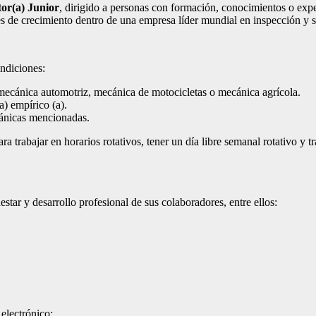
tor(a) Junior
, dirigido a personas con formación, conocimientos o expe
 de crecimiento dentro de una empresa líder mundial en inspección y s
ndiciones:
ecánica automotriz, mecánica de motocicletas o mecánica agrícola.
) empírico (a).
cánicas mencionadas.
ra trabajar en horarios rotativos, tener un día libre semanal rotativo 
ar y desarrollo profesional de sus colaboradores, entre ellos:
 electrónico: