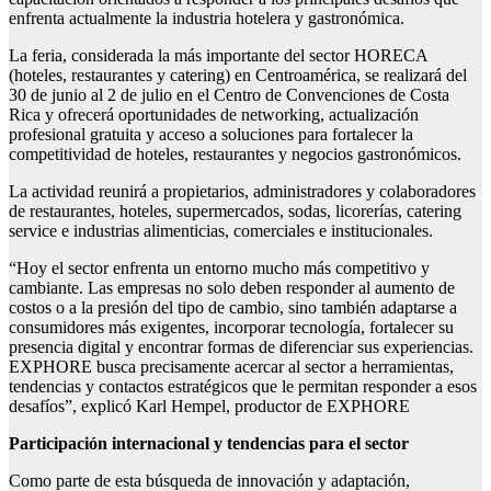
enfrenta actualmente la industria hotelera y gastronómica.
La feria, considerada la más importante del sector HORECA
(hoteles, restaurantes y catering) en Centroamérica, se realizará del
30 de junio al 2 de julio en el Centro de Convenciones de Costa
Rica y ofrecerá oportunidades de networking, actualización
profesional gratuita y acceso a soluciones para fortalecer la
competitividad de hoteles, restaurantes y negocios gastronómicos.
La actividad reunirá a propietarios, administradores y colaboradores
de restaurantes, hoteles, supermercados, sodas, licorerías, catering
service e industrias alimenticias, comerciales e institucionales.
“Hoy el sector enfrenta un entorno mucho más competitivo y
cambiante. Las empresas no solo deben responder al aumento de
costos o a la presión del tipo de cambio, sino también adaptarse a
consumidores más exigentes, incorporar tecnología, fortalecer su
presencia digital y encontrar formas de diferenciar sus experiencias.
EXPHORE busca precisamente acercar al sector a herramientas,
tendencias y contactos estratégicos que le permitan responder a esos
desafíos”, explicó Karl Hempel, productor de EXPHORE
Participación internacional y tendencias para el sector
Como parte de esta búsqueda de innovación y adaptación,