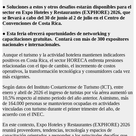
●
Soluciones a estos y otros desafíos estarán disponibles para el
sector en Expo Hoteles y Restaurantes (EXPHORE) 2026, que
se llevará a cabo del 30 de junio al 2 de julio en el Centro de
Convenciones de Costa Rica.
●
Esta feria ofrecerá oportunidades de networking y
capacitaciones gratuitas. Contará con más de 300 expositores
nacionales e internacionales.
Aunque el turismo y la actividad hotelera mantienen indicadores
positivos en Costa Rica, el sector HORECA enfrenta presiones
relacionadas con el tipo de cambio, el incremento de costos
operativos, la transformación tecnológica y consumidores cada vez
más exigentes.
Según datos del Instituto Costarricense de Turismo (ICT), entre
enero y abril de 2026 el ingreso de turistas por vía aérea aumentó un
10,5% respecto al mismo periodo del año anterior. Asimismo, más
de 164.000 personas se mantuvieron ocupadas en actividades
vinculadas con turismo durante el primer trimestre del año, de
acuerdo con el INEC.
En este contexto, Expo Hoteles y Restaurantes (EXPHORE) 2026
reunirá proveedores, tendencias, tecnología y espacios de
capacitación orientados a responder a los principales desafíos que