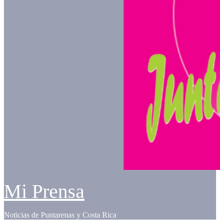
Mi Prensa
Noticias de Puntarenas y Costa Rica