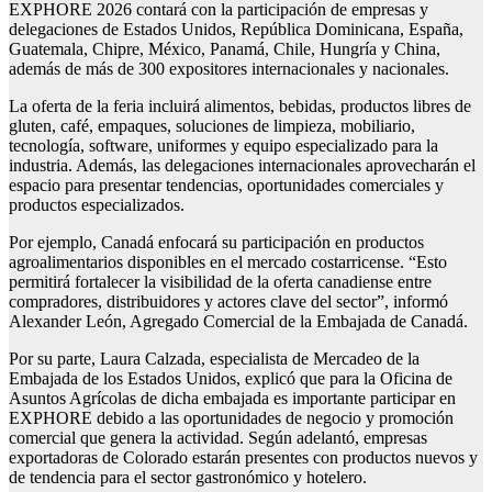
EXPHORE 2026 contará con la participación de empresas y
delegaciones de Estados Unidos, República Dominicana, España,
Guatemala, Chipre, México, Panamá, Chile, Hungría y China,
además de más de 300 expositores internacionales y nacionales.
La oferta de la feria incluirá alimentos, bebidas, productos libres de
gluten, café, empaques, soluciones de limpieza, mobiliario,
tecnología, software, uniformes y equipo especializado para la
industria. Además, las delegaciones internacionales aprovecharán el
espacio para presentar tendencias, oportunidades comerciales y
productos especializados.
Por ejemplo, Canadá enfocará su participación en productos
agroalimentarios disponibles en el mercado costarricense. “Esto
permitirá fortalecer la visibilidad de la oferta canadiense entre
compradores, distribuidores y actores clave del sector”, informó
Alexander León, Agregado Comercial de la Embajada de Canadá.
Por su parte, Laura Calzada, especialista de Mercadeo de la
Embajada de los Estados Unidos, explicó que para la Oficina de
Asuntos Agrícolas de dicha embajada es importante participar en
EXPHORE debido a las oportunidades de negocio y promoción
comercial que genera la actividad. Según adelantó, empresas
exportadoras de Colorado estarán presentes con productos nuevos y
de tendencia para el sector gastronómico y hotelero.