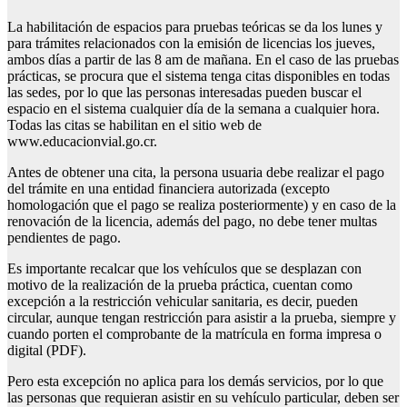
La habilitación de espacios para pruebas teóricas se da los lunes y
para trámites relacionados con la emisión de licencias los jueves,
ambos días a partir de las 8 am de mañana. En el caso de las pruebas
prácticas, se procura que el sistema tenga citas disponibles en todas
las sedes, por lo que las personas interesadas pueden buscar el
espacio en el sistema cualquier día de la semana a cualquier hora.
Todas las citas se habilitan en el sitio web de
www.educacionvial.go.cr.
Antes de obtener una cita, la persona usuaria debe realizar el pago
del trámite en una entidad financiera autorizada (excepto
homologación que el pago se realiza posteriormente) y en caso de la
renovación de la licencia, además del pago, no debe tener multas
pendientes de pago.
Es importante recalcar que los vehículos que se desplazan con
motivo de la realización de la prueba práctica, cuentan como
excepción a la restricción vehicular sanitaria, es decir, pueden
circular, aunque tengan restricción para asistir a la prueba, siempre y
cuando porten el comprobante de la matrícula en forma impresa o
digital (PDF).
Pero esta excepción no aplica para los demás servicios, por lo que
las personas que requieran asistir en su vehículo particular, deben ser