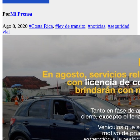
Por
Mi Prensa
Ago 8, 2020
#Costa Rica
,
#ley de tránsito
,
#noticias
,
#seguridad
vial