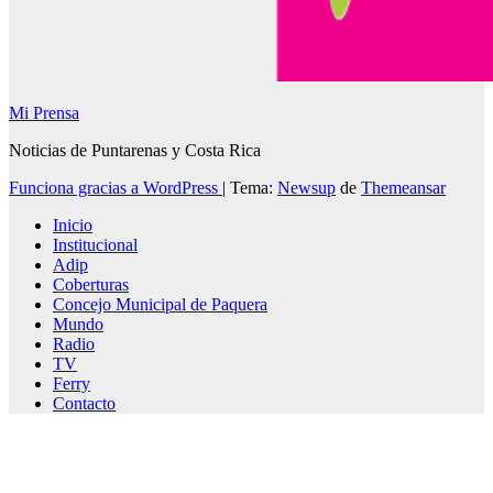
Mi Prensa
Noticias de Puntarenas y Costa Rica
Funciona gracias a WordPress
|
Tema:
Newsup
de
Themeansar
Inicio
Institucional
Adip
Coberturas
Concejo Municipal de Paquera
Mundo
Radio
TV
Ferry
Contacto