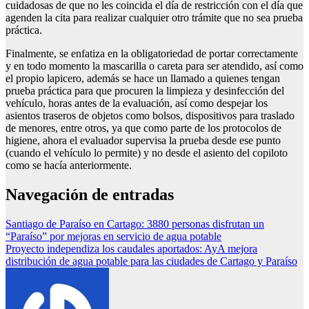
cuidadosas de que no les coincida el día de restricción con el día que
agenden la cita para realizar cualquier otro trámite que no sea prueba
práctica.
Finalmente, se enfatiza en la obligatoriedad de portar correctamente
y en todo momento la mascarilla o careta para ser atendido, así como
el propio lapicero, además se hace un llamado a quienes tengan
prueba práctica para que procuren la limpieza y desinfección del
vehículo, horas antes de la evaluación, así como despejar los
asientos traseros de objetos como bolsos, dispositivos para traslado
de menores, entre otros, ya que como parte de los protocolos de
higiene, ahora el evaluador supervisa la prueba desde ese punto
(cuando el vehículo lo permite) y no desde el asiento del copiloto
como se hacía anteriormente.
Navegación de entradas
Santiago de Paraíso en Cartago: 3880 personas disfrutan un
“Paraíso” por mejoras en servicio de agua potable
Proyecto independiza los caudales aportados: AyA mejora
distribución de agua potable para las ciudades de Cartago y Paraíso