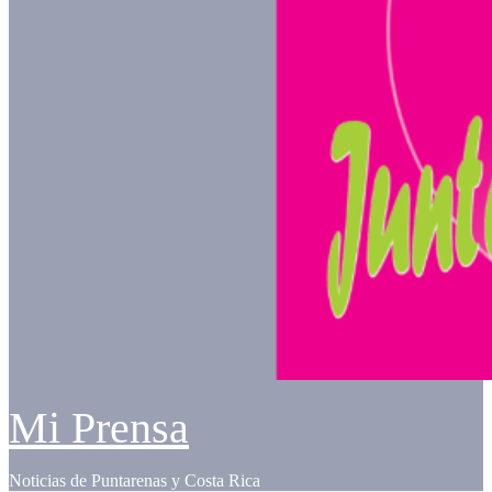
Mi Prensa
Noticias de Puntarenas y Costa Rica